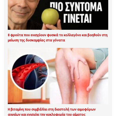
8 φρούτα που ενισχύουν φυσικά το κολλαγόνο και βοηθούν στη
μείωση της δυσκαμψίας στα γόνατα
Η βιταμίνη που συμβάλλει στη διαστολή των αιμοφόρων
αγγείων και ενισχύει την κυκλοφορία του αίματος