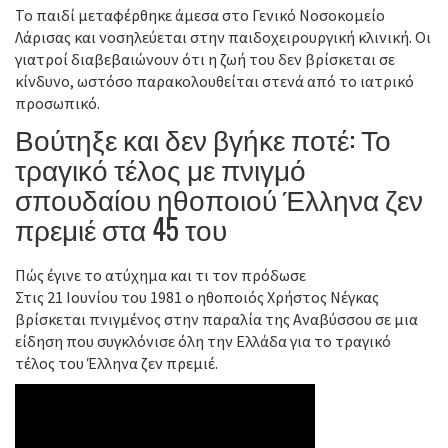
Το παιδί μεταφέρθηκε άμεσα στο Γενικό Νοσοκομείο
Λάρισας και νοσηλεύεται στην παιδοχειρουργική κλινική. Οι
γιατροί διαβεβαιώνουν ότι η ζωή του δεν βρίσκεται σε
κίνδυνο, ωστόσο παρακολουθείται στενά από το ιατρικό
προσωπικό.
Βούτηξε και δεν βγήκε ποτέ: Το
τραγικό τέλος με πνιγμό
σπουδαίου ηθοποιού Έλληνα ζεν
πρεμιέ στα 45 του
Πώς έγινε το ατύχημα και τι τον πρόδωσε
Στις 21 Ιουνίου του 1981 ο ηθοποιός Χρήστος Νέγκας
βρίσκεται πνιγμένος στην παραλία της Αναβύσσου σε μια
είδηση που συγκλόνισε όλη την Ελλάδα για το τραγικό
τέλος του Έλληνα ζεν πρεμιέ.