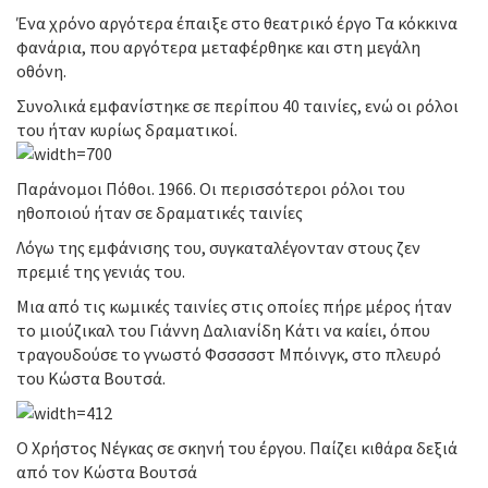
Ένα χρόνο αργότερα έπαιξε στο θεατρικό έργο Τα κόκκινα
φανάρια, που αργότερα μεταφέρθηκε και στη μεγάλη
οθόνη.
Συνολικά εμφανίστηκε σε περίπου 40 ταινίες, ενώ οι ρόλοι
του ήταν κυρίως δραματικοί.
Παράνομοι Πόθοι. 1966. Οι περισσότεροι ρόλοι του
ηθοποιού ήταν σε δραματικές ταινίες
Λόγω της εμφάνισης του, συγκαταλέγονταν στους ζεν
πρεμιέ της γενιάς του.
Μια από τις κωμικές ταινίες στις οποίες πήρε μέρος ήταν
το μιούζικαλ του Γιάννη Δαλιανίδη Κάτι να καίει, όπου
τραγουδούσε το γνωστό Φσσσσστ Μπόινγκ, στο πλευρό
του Κώστα Βουτσά.
Ο Χρήστος Νέγκας σε σκηνή του έργου. Παίζει κιθάρα δεξιά
από τον Κώστα Βουτσά