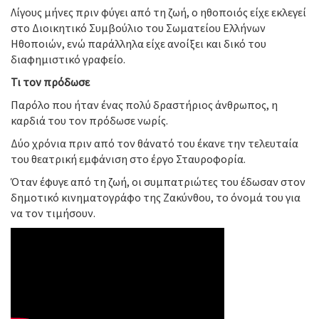
Λίγους μήνες πριν φύγει από τη ζωή, ο ηθοποιός είχε εκλεγεί
στο Διοικητικό Συμβούλιο του Σωματείου Ελλήνων
Ηθοποιών, ενώ παράλληλα είχε ανοίξει και δικό του
διαφημιστικό γραφείο.
Τι τον πρόδωσε
Παρόλο που ήταν ένας πολύ δραστήριος άνθρωπος, η
καρδιά του τον πρόδωσε νωρίς.
Δύο χρόνια πριν από τον θάνατό του έκανε την τελευταία
του θεατρική εμφάνιση στο έργο Σταυροφορία.
Όταν έφυγε από τη ζωή, οι συμπατριώτες του έδωσαν στον
δημοτικό κινηματογράφο της Ζακύνθου, το όνομά του για
να τον τιμήσουν.