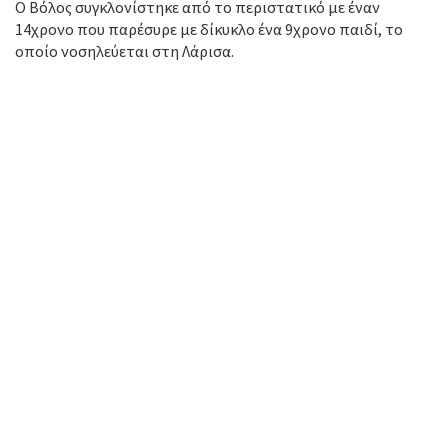
Ο Βόλος συγκλονίστηκε από το περιστατικό με έναν
14χρονο που παρέσυρε με δίκυκλο ένα 9χρονο παιδί, το
οποίο νοσηλεύεται στη Λάρισα.