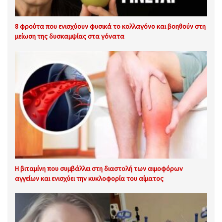
8 φρούτα που ενισχύουν φυσικά το κολλαγόνο και βοηθούν στη
μείωση της δυσκαμψίας στα γόνατα
Η βιταμίνη που συμβάλλει στη διαστολή των αιμοφόρων
αγγείων και ενισχύει την κυκλοφορία του αίματος