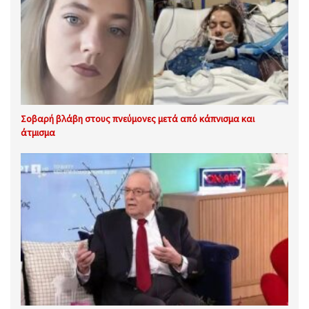
Σοβαρή βλάβη στους πνεύμονες μετά από κάπνισμα και
άτμισμα