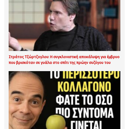
Στράτος Τζώρτζογλου: Η συγκλονιστική αποκάλυψη για έμβρυο
που βρισκόταν σε γυάλα στο σπίτι της πρώην συζύγου του