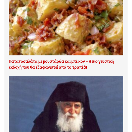
Πατατοσαλάτα με μουστάρδα και μπέικον – Η πιο γευστική
εκδοχή που θα εξαφανιστεί από το τραπέζι!