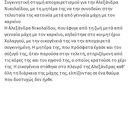
Συγκινητική στιγμή αποχαιρετισμού για την Αλεξάνδρα
Νικολαΐδου, με τη μητέρα της να την συνοδεύει στην
τελευταία της κατοικία μετά από γενναία μάχη με τον
καρκίνο
Η Αλεξάνδρα Νικολαΐδου, που έφυγε από τη ζωή μετά από
γενναία μάχη με τον καρκίνο, κηδεύτηκε στο κοιμητήριο
Χολαργού, με την οικογένειά της να την αποχαιρετά
συγκινημένη. Η μητέρα της, που πρόσφατα έχασε και τον
σύζυγό της, ήταν παρούσα στην τελετή, στηριζόμενη από
τις κόρες της και τον εγγονό της, ο οποίος κρατούσε το χέρι
της. Η οικογένεια στάθηκε στο πλευρό της Αλεξάνδρας καθ’
όλη τη διάρκεια της μάχης της, ελπίζοντας σε ένα θαύμα
που δυστυχώς δεν ήρθε.