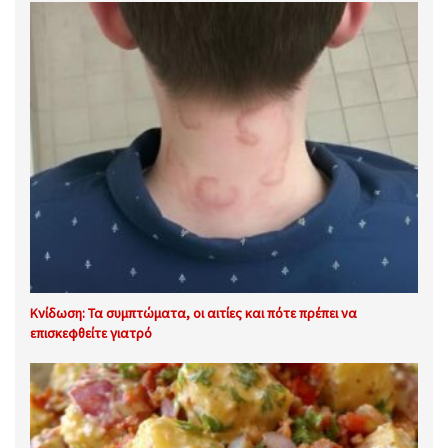
Κνίδωση: Τα συμπτώματα, οι αιτίες και πότε πρέπει να
επισκεφθείτε γιατρό