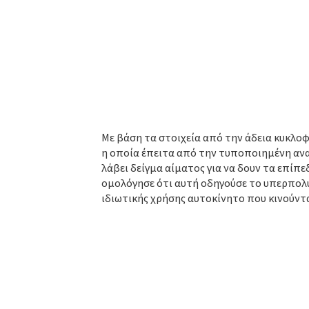
Με βάση τα στοιχεία από την άδεια κυκλοφ
η οποία έπειτα από την τυποποιημένη ανακ
λάβει δείγμα αίματος για να δουν τα επίπ
ομολόγησε ότι αυτή οδηγούσε το υπερπολυ
ιδιωτικής χρήσης αυτοκίνητο που κινούντα