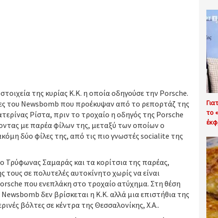
τοιχεία της κυρίας Κ.Κ. η οποία οδηγούσε την Porsche.
Για
ίες του Newsbomb που προέκυψαν από το ρεπορτάζ της
το 
τερίνας Ρίστα, πριν το τροχαίο η οδηγός της Porsche
έκφ
ντας με παρέα φίλων της, μεταξύ των οποίων ο
μη δύο φίλες της, από τις πιο γνωστές socialite της
a ο Τρύφωνας Σαμαράς και τα κορίτσια της παρέας,
 τους σε πολυτελές αυτοκίνητο χωρίς να είναι
Porsche που ενεπλάκη στο τροχαίο ατύχημα. Στη θέση
 Newsbomb δεν βρίσκεται η Κ.Κ. αλλά μια επιστήθια της
ρινές βόλτες σε κέντρα της Θεσσαλονίκης, Χ.Α..