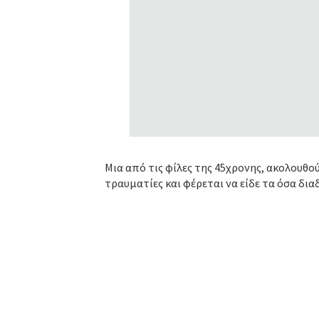
Μια από τις φίλες της 45χρονης, ακολουθο
τραυματίες και φέρεται να είδε τα όσα δ