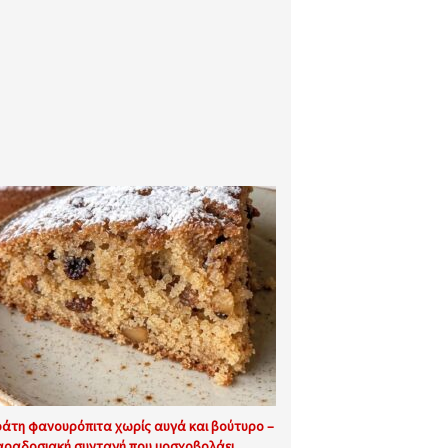
άτη φανουρόπιτα χωρίς αυγά και βούτυρο –
αραδοσιακή συνταγή που μοσχοβολάει