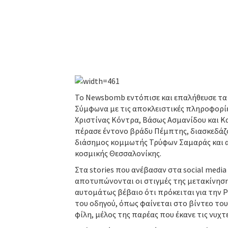
Το Newsbomb εντόπισε και επαλήθευσε τα σ
Σύμφωνα με τις αποκλειστικές πληροφορ
Χριστίνας Κόντρα, Βάσως Ασμανίδου και Κα
πέρασε έντονο βράδυ Πέμπτης, διασκεδάζο
διάσημος κομμωτής Τρύφων Σαμαράς και ακό
κοσμικής Θεσσαλονίκης.
Στα stories που ανέβασαν στα social medi
αποτυπώνονται οι στιγμές της μετακίνησης
αυτομάτως βέβαιο ότι πρόκειται για την 
του οδηγού, όπως φαίνεται στο βίντεο του
φίλη, μέλος της παρέας που έκανε τις νυχτε