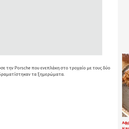
ύσε την Porsche που ενεπλάκη στο τροχαίο με τους δύο
ιαδραματίστηκαν τα ξημερώματα.
Αφρ
Η π