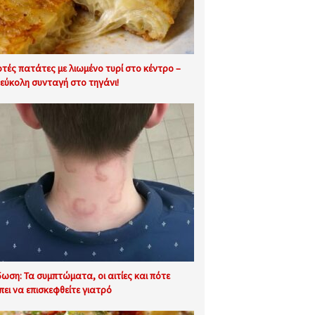
φτές πατάτες με λιωμένο τυρί στο κέντρο –
εύκολη συνταγή στο τηγάνι!
δωση: Τα συμπτώματα, οι αιτίες και πότε
πει να επισκεφθείτε γιατρό