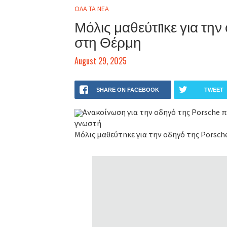
ΟΛΑ ΤΑ ΝΕΑ
Μόλις μαθεύτnκε για την 
στη Θέρμη
August 29, 2025
SHARE ON FACEBOOK
TWEET
Ανακοίνωση για την οδηγό της Porsche π
γνωστή
Μόλις μαθεύτnκε για την οδηγό της Porsch