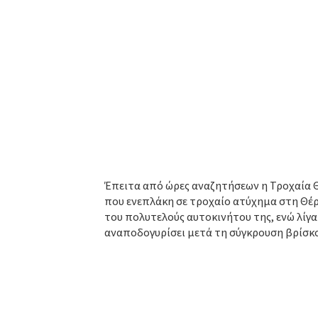
Έπειτα από ώρες αναζητήσεων η Τροχαία Θ
που ενεπλάκη σε τροχαίο ατύχημα στη Θέρ
του πολυτελούς αυτοκινήτου της, ενώ λίγα
αναποδογυρίσει μετά τη σύγκρουση βρίσκ