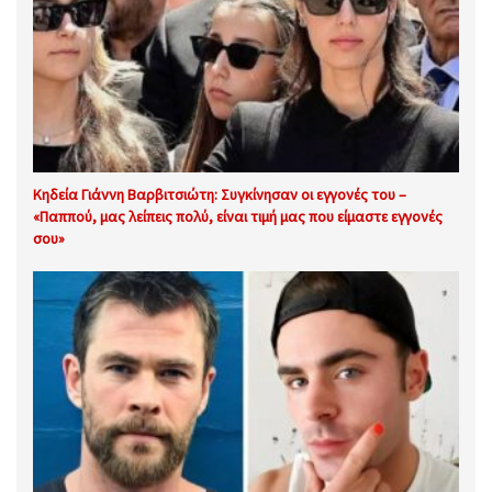
Κηδεία Γιάννη Βαρβιτσιώτη: Συγκίνησαν οι εγγονές του –
«Παππού, μας λείπεις πολύ, είναι τιμή μας που είμαστε εγγονές
σου»