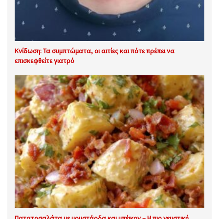
Κνίδωση: Τα συμπτώματα, οι αιτίες και πότε πρέπει να
επισκεφθείτε γιατρό
Πατατοσαλάτα με μουστάρδα και μπέικον – Η πιο γευστική