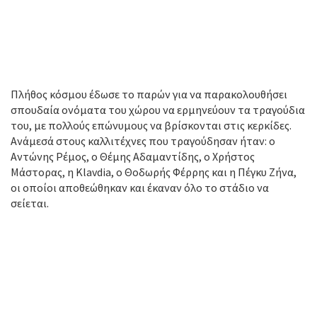
Πλήθος κόσμου έδωσε το παρών για να παρακολουθήσει
σπουδαία ονόματα του χώρου να ερμηνεύουν τα τραγούδια
του, με πολλούς επώνυμους να βρίσκονται στις κερκίδες.
Ανάμεσά στους καλλιτέχνες που τραγούδησαν ήταν: ο
Αντώνης Ρέμος, ο Θέμης Αδαμαντίδης, ο Χρήστος
Μάστορας, η Klavdia, ο Θοδωρής Φέρρης και η Πέγκυ Ζήνα,
οι οποίοι αποθεώθηκαν και έκαναν όλο το στάδιο να
σείεται.