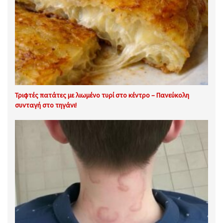
Τριφτές πατάτες με λιωμένο τυρί στο κέντρο – Πανεύκολη
συνταγή στο τηγάνι!