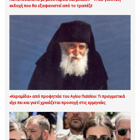
εκδοχή που θα εξαφανιστεί από το τραπέζι!
«Κεραμίδα» από προφητεία του Αγίου Παϊσίου: Τι πραγματικά
είχε πει και γιατί χρειάζεται προσοχή στις ερμηνείες