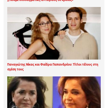
Παναγιώτης Νίκας και Φαίδρα Παπανδρέου: Τίτλοι τέλους στη
σχέση τους