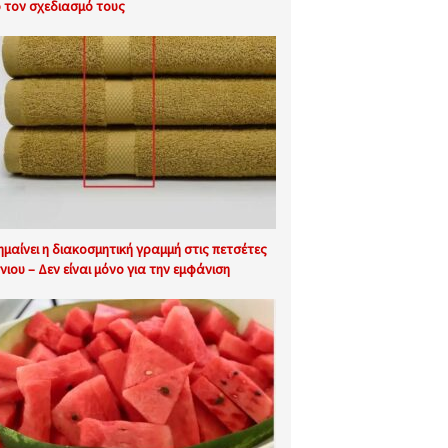
 τον σχεδιασμό τους
σημαίνει η διακοσμητική γραμμή στις πετσέτες
νιου – Δεν είναι μόνο για την εμφάνιση