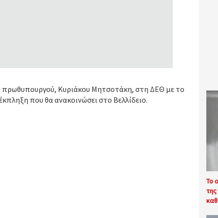
ου πρωθυπουργού, Κυριάκου Μητσοτάκη, στη ΔΕΘ με το
έκπληξη που θα ανακοινώσει στο Βελλίδειο.
Το 
της
καθ