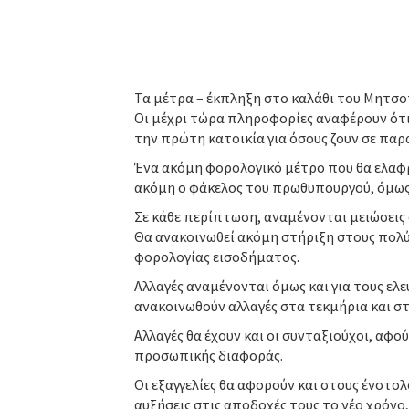
Τα μέτρα – έκπληξη στο καλάθι του Μητσ
Οι μέχρι τώρα πληροφορίες αναφέρουν ότι 
την πρώτη κατοικία για όσους ζουν σε παρ
Ένα ακόμη φορολογικό μέτρο που θα ελαφρ
ακόμη ο φάκελος του πρωθυπουργού, όμως 
Σε κάθε περίπτωση, αναμένονται μειώσεις 
Θα ανακοινωθεί ακόμη στήριξη στους πολύτ
φορολογίας εισοδήματος.
Αλλαγές αναμένονται όμως και για τους ελε
ανακοινωθούν αλλαγές στα τεκμήρια και σ
Αλλαγές θα έχουν και οι συνταξιούχοι, αφο
προσωπικής διαφοράς.
Οι εξαγγελίες θα αφορούν και στους ένστολ
αυξήσεις στις αποδοχές τους το νέο χρόνο, 