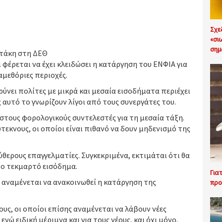
Σχε
«σι
σημ
οτάκη στη ΔΕΘ
φέρεται να έχει κλειδώσει η κατάργηση του ΕΝΦΙΑ για
αμεθόριες περιοχές.
ύνει πολίτες με μικρά και μεσαία εισοδήματα περιέχει
αυτό το γνωρίζουν λίγοι από τους συνεργάτες του.
στους φορολογικούς συντελεστές για τη μεσαία τάξη.
εκνους, οι οποίοι είναι πιθανό να δουν μηδενισμό της
ύθερους επαγγελματίες. Συγκεκριμένα, εκτιμάται ότι θα
το τεκμαρτό εισόδημα.
Για
ύ αναμένεται να ανακοινωθεί η κατάργηση της
προ
ους, οι οποίοι επίσης αναμένεται να λάβουν νέες
ενώ ειδική μέριμνα και για τους νέους, και όχι μόνο,