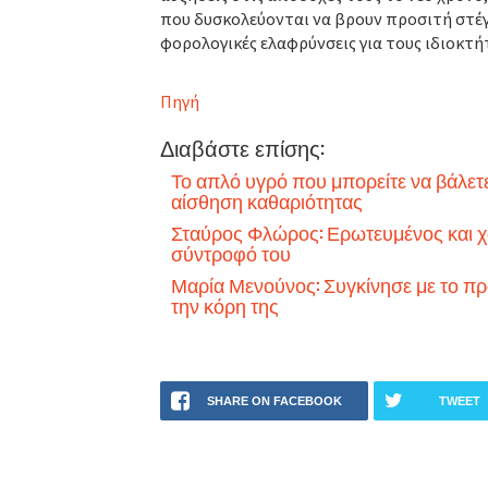
που δυσκολεύονται να βρουν προσιτή στέγ
φορολογικές ελαφρύνσεις για τους ιδιοκτή
Πηγή
Διαβάστε επίσης:
Το απλό υγρό που μπορείτε να βάλετε
αίσθηση καθαριότητας
Σταύρος Φλώρος: Ερωτευμένος και χα
σύντροφό του
Μαρία Μενούνος: Συγκίνησε με το πρ
την κόρη της
SHARE ON FACEBOOK
TWEET