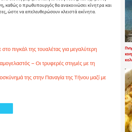
η, καθώς ο πρωθυπουργός θα ανακοινώσει κίνητρα και
τες, ώστε να απελευθερώσουν κλειστά ακίνητα.
 στο πιγκάλ της τουαλέτας για μεγαλύτερη
Πνι
κιν
κολ
μογελαστός – Οι τρυφερές στιγμές με τη
οσκύνημά της στην Παναγία της Τήνου μαζί με