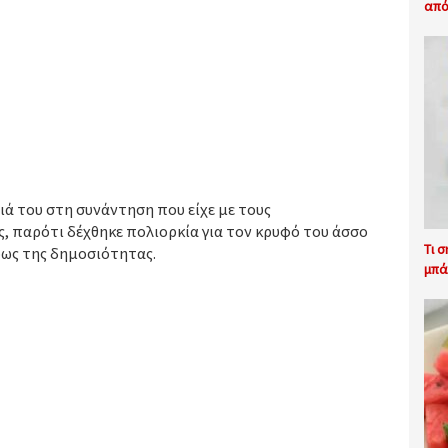
από
ά του στη συνάντηση που είχε με τους
 παρότι δέχθηκε πολιορκία για τον κρυφό του άσσο
Τι 
 φως της δημοσιότητας.
μπά