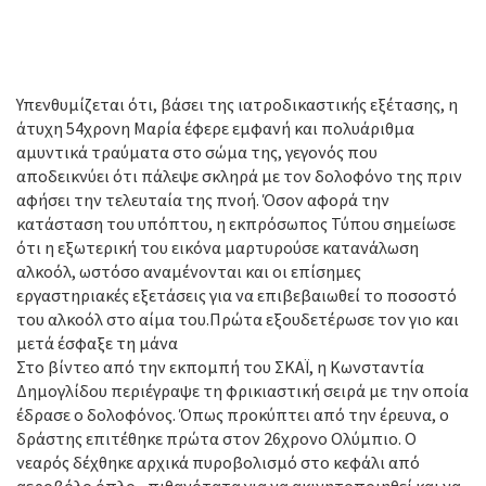
Υπενθυμίζεται ότι, βάσει της ιατροδικαστικής εξέτασης, η
άτυχη 54χρονη Μαρία έφερε εμφανή και πολυάριθμα
αμυντικά τραύματα στο σώμα της, γεγονός που
αποδεικνύει ότι πάλεψε σκληρά με τον δολοφόνο της πριν
αφήσει την τελευταία της πνοή. Όσον αφορά την
κατάσταση του υπόπτου, η εκπρόσωπος Τύπου σημείωσε
ότι η εξωτερική του εικόνα μαρτυρούσε κατανάλωση
αλκοόλ, ωστόσο αναμένονται και οι επίσημες
εργαστηριακές εξετάσεις για να επιβεβαιωθεί το ποσοστό
του αλκοόλ στο αίμα του.Πρώτα εξουδετέρωσε τον γιο και
μετά έσφαξε τη μάνα
Στο βίντεο από την εκπομπή του ΣΚΑΪ, η Κωνσταντία
Δημογλίδου περιέγραψε τη φρικιαστική σειρά με την οποία
έδρασε ο δολοφόνος. Όπως προκύπτει από την έρευνα, ο
δράστης επιτέθηκε πρώτα στον 26χρονο Ολύμπιο. Ο
νεαρός δέχθηκε αρχικά πυροβολισμό στο κεφάλι από