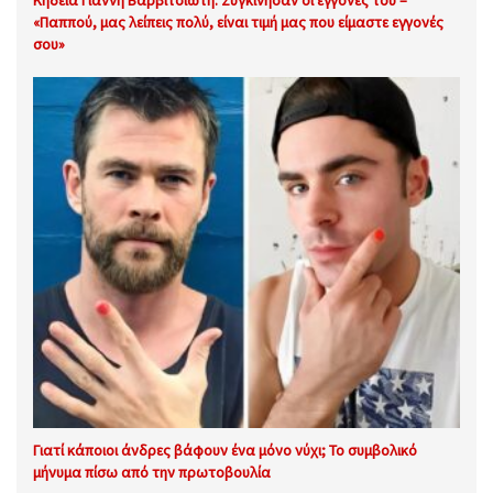
Κηδεία Γιάννη Βαρβιτσιώτη: Συγκίνησαν οι εγγονές του –
«Παππού, μας λείπεις πολύ, είναι τιμή μας που είμαστε εγγονές
σου»
Γιατί κάποιοι άνδρες βάφουν ένα μόνο νύχι; Το συμβολικό
μήνυμα πίσω από την πρωτοβουλία