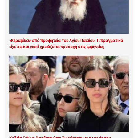
«Κεραμίδα» από προφητεία του Αγίου Παϊσίου: Τι πραγματικά
είχε πει και γιατί χρειάζεται προσοχή στις ερμηνείες