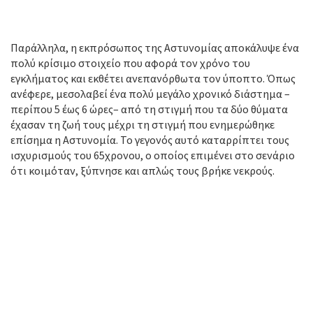
Παράλληλα, η εκπρόσωπος της Αστυνομίας αποκάλυψε ένα
πολύ κρίσιμο στοιχείο που αφορά τον χρόνο του
εγκλήματος και εκθέτει ανεπανόρθωτα τον ύποπτο. Όπως
ανέφερε, μεσολαβεί ένα πολύ μεγάλο χρονικό διάστημα –
περίπου 5 έως 6 ώρες– από τη στιγμή που τα δύο θύματα
έχασαν τη ζωή τους μέχρι τη στιγμή που ενημερώθηκε
επίσημα η Αστυνομία. Το γεγονός αυτό καταρρίπτει τους
ισχυρισμούς του 65χρονου, ο οποίος επιμένει στο σενάριο
ότι κοιμόταν, ξύπνησε και απλώς τους βρήκε νεκρούς.