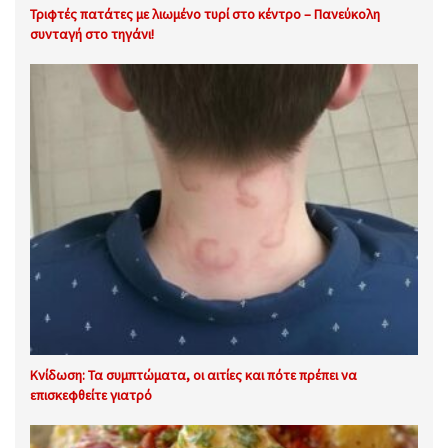
Τριφτές πατάτες με λιωμένο τυρί στο κέντρο – Πανεύκολη
συνταγή στο τηγάνι!
Κνίδωση: Τα συμπτώματα, οι αιτίες και πότε πρέπει να
επισκεφθείτε γιατρό