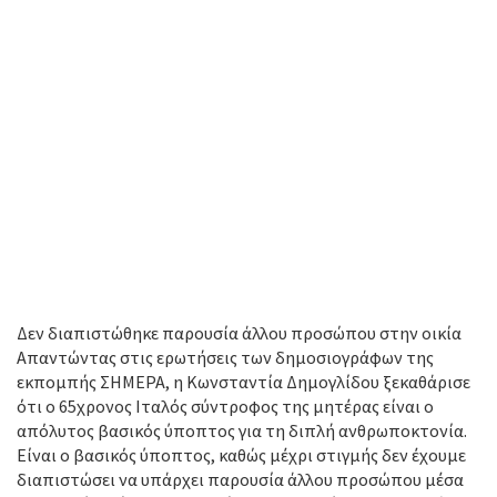
Δεν διαπιστώθηκε παρουσία άλλου προσώπου στην οικία
Απαντώντας στις ερωτήσεις των δημοσιογράφων της
εκπομπής ΣΗΜΕΡΑ, η Κωνσταντία Δημογλίδου ξεκαθάρισε
ότι ο 65χρονος Ιταλός σύντροφος της μητέρας είναι ο
απόλυτος βασικός ύποπτος για τη διπλή ανθρωποκτονία.
Είναι ο βασικός ύποπτος, καθώς μέχρι στιγμής δεν έχουμε
διαπιστώσει να υπάρχει παρουσία άλλου προσώπου μέσα