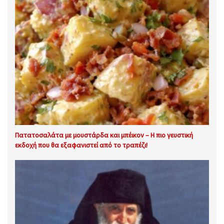
Πατατοσαλάτα με μουστάρδα και μπέικον – Η πιο γευστική
εκδοχή που θα εξαφανιστεί από το τραπέζι!