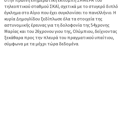
στην πρωινή ενημερωτική εκπομπή ΣΗΜΕΡΑ του
τηλεοπτικού σταθμού ΣΚΑΪ, σχετικά με το στυγερό διπλό
έγκλημα στο Αίγιο που έχει συγκλονίσει το πανελλήνιο. Η
κυρία Δημογλίδου ξεδίπλωσε όλα τα στοιχεία της
αστυνομικής έρευνας για τη δολοφονία της 54χρονης
Μαρίας και του 26χρονου γιου της, Ολύμπιου, δείχνοντας
ξεκάθαρα προς την πλευρά του πραγματικού υπαίτιου,
σύμφωνα με τα μέχρι τώρα δεδομένα.