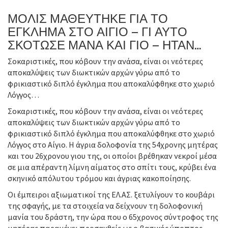
ΜΟΛΙΣ ΜΑΘΕΥΤΗΚΕ ΓΙΑ ΤΟ
ΕΓΚΛΗΜΑ ΣΤΟ ΑΙΓΙΟ – ΓΙ ΑΥΤΟ
ΣΚΟΤΩΣΕ ΜΑΝΑ ΚΑΙ ΓΙΟ – ΗΤΑΝ…
Σοκαριστικές, που κόβουν την ανάσα, είναι οι νεότερες
αποκαλύψεις των διωκτικών αρχών γύρω από το
φρικιαστικό διπλό έγκλημα που αποκαλύφθηκε στο χωριό
Λόγγος…
Σοκαριστικές, που κόβουν την ανάσα, είναι οι νεότερες
αποκαλύψεις των διωκτικών αρχών γύρω από το
φρικιαστικό διπλό έγκλημα που αποκαλύφθηκε στο χωριό
Λόγγος στο Αίγιο. Η άγρια δολοφονία της 54χρονης μητέρας
και του 26χρονου γιου της, οι οποίοι βρέθηκαν νεκροί μέσα
σε μια απέραντη λίμνη αίματος στο σπίτι τους, κρύβει ένα
σκηνικό απόλυτου τρόμου και άγριας κακοποίησης.
Οι έμπειροι αξιωματικοί της ΕΛ.ΑΣ. ξετυλίγουν το κουβάρι
της σφαγής, με τα στοιχεία να δείχνουν τη δολοφονική
μανία του δράστη, την ώρα που ο 65χρονος σύντροφος της