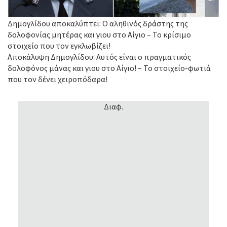
Δημογλίδου αποκαλύπτει: Ο αληθινός δράστης της
δολοφονίας μητέρας και γιου στο Αίγιο – Το κρίσιμο
στοιχείο που τον εγκλωβίζει!
Αποκάλυψη Δημογλίδου: Αυτός είναι ο πραγματικός
δολοφόνος μάνας και γιου στο Αίγιο! – Το στοιχείο-φωτιά
που τον δένει χειροπόδαρα!
Διαφ.