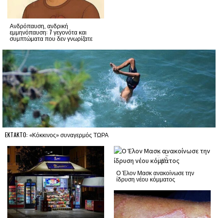
Ανδρόπαυση, ανδρική
εμμηνόπαυση: 7 γεγονότα και
συμπτώματα που δεν γνωρίζατε
EKTAKTO: «Κόκκινος» συναγερμός ΤΩΡΑ
Ο Έλον Μασκ ανακοίνωσε την
ίδρυση νέου κόμματος