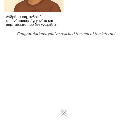
Ανδρόπαυση, ανδρική
εμμηνόπαυση: 7 γεγονότα και
συμπτώματα που δεν γνωρίζατε
Congratulations, you've reached the end of the internet.