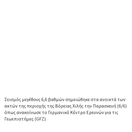
Σεισμός μεγέθους 6,6 βαθμών σημειώθηκε στα ανοικτά των
ακτών της περιοχής της Bόρειας Χιλής την Παρασκευή (6/6)
όπως ανακοίνωσε το Γερμανικό Κέντρο Ερευνών για τις
Γεωεπιστήμες (GFZ).