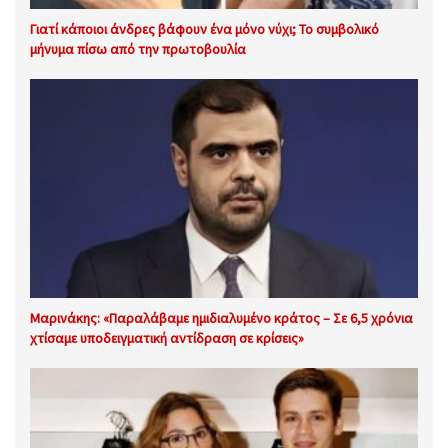
Γιατί κάποιοι άνδρες βάφουν ένα μόνο νύχι; Το συμβολικό
μήνυμα πίσω από την πρωτοβουλία
Μαρινάκης: «Παραλάβαμε ημιδιαλυμένο κράτος – Σε 6,5 χρόνια
χτίσαμε υποδειγματική αντίδραση σε κρίσεις»