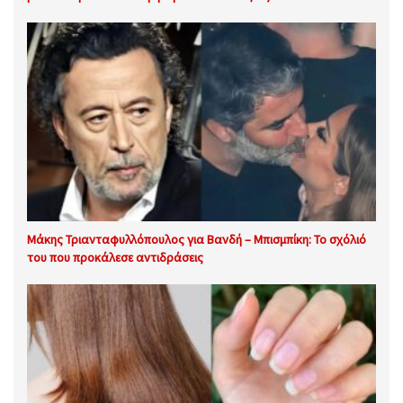
Μάκης Τριανταφυλλόπουλος για Βανδή – Μπισμπίκη: Το σχόλιό
του που προκάλεσε αντιδράσεις