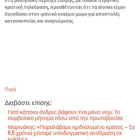
στη μεθοριακή περιοχή Σαλμάς, μετέδωσε η ιρανική
κρατική τηλεόραση, προσθέτοντας ότι τα drones είχαν
διεισδύσει στον ιρανικό εναέριο χώρο για αποστολές
κατασκοπείας και αναγνώρισης.
Πηγή
Διαβάστε επίσης:
Γιατί κάποιοι άνδρες βάφουν ένα μόνο νύχι; Το
συμβολικό μήνυμα πίσω από την πρωτοβουλία
Μαρινάκης: «Παραλάβαμε ημιδιαλυμένο κράτος – Σε
6,5 χρόνια χτίσαμε υποδειγματική αντίδραση σε
κρίσεις»