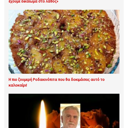
έχουμε δικαίωμα στο λάθος»
Η πιο ζουμερή Ροδακινόπιτα που θα δοκιμάσεις αυτό το
καλοκαίρι!