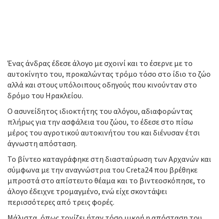
Ένας άνδρας έδεσε άλογο με σχοινί και το έσερνε με το
αυτοκίνητο του, προκαλώντας τρόμο τόσο στο ίδιο το ζώο
αλλά και στους υπόλοιπους οδηγούς που κινούνταν στο
δρόμο του Ηρακλείου.
Ο ασυνείδητος ιδιοκτήτης του αλόγου, αδιαφορώντας
πλήρως για την ασφάλεια του ζώου, το έδεσε στο πίσω
μέρος του αγροτικού αυτοκινήτου του και διένυσαν έτσι
άγνωστη απόσταση.
Το βίντεο καταγράφηκε στη διασταύρωση των Αρχανών και
σύμφωνα με την αναγνώστρια του Creta24 που βρέθηκε
μπροστά στο απίστευτο θέαμα και το βιντεοσκόπησε, το
άλογο έδειχνε τρομαγμένο, ενώ είχε σκοντάψει
περισσότερες από τρεις φορές.
Μάλιστα, όπως τονίζει ήταν τόσο μικρή η απόσταση του