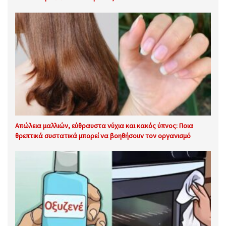
Απώλεια μαλλιών, εύθραυστα νύχια και κακός ύπνος: Ποια
θρεπτικά συστατικά μπορεί να βοηθήσουν τον οργανισμό