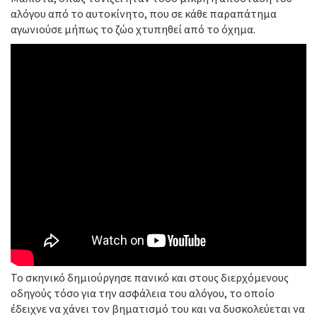
αλόγου από το αυτοκίνητο, που σε κάθε παραπάτημα
αγωνιούσε μήπως το ζώο χτυπηθεί από το όχημα.
Το σκηνικό δημιούργησε πανικό και στους διερχόμενους
οδηγούς τόσο για την ασφάλεια του αλόγου, το οποίο
έδειχνε να χάνει τον βηματισμό του και να δυσκολεύεται να