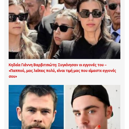
Κηδεία Γιάννη Βαρβιτσιώτη: Συγκίνησαν οι εγγονές του –
«Παππού, μας λείπεις πολύ, είναι τιμή μας που είμαστε εγγονές
σου»