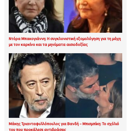
Ντόρα Μπακογιάννη: Η συγκλονιστική εξομολόγηση για τη μάχη
με τον καρκίνο και τα μηνύματα αισιοδοξίας
Μάκης Τριανταφυλλόπουλος για Βανδή – Μπισμπίκη: Το σχόλιό
του που προκάλεσε αντιδράσεις