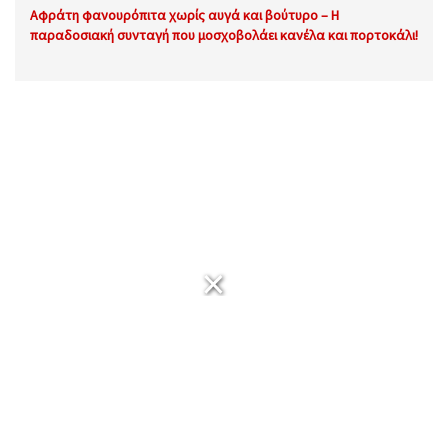
Αφράτη φανουρόπιτα χωρίς αυγά και βούτυρο – Η
παραδοσιακή συνταγή που μοσχοβολάει κανέλα και πορτοκάλι!