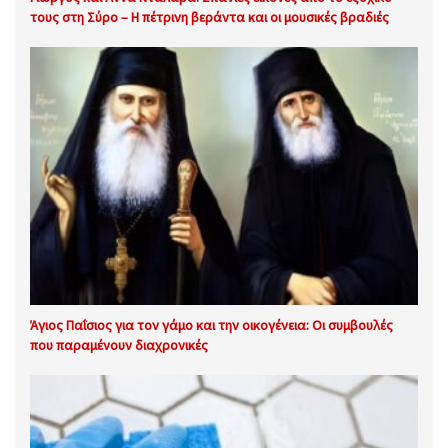
τους στη Σύρο – Η πέτρινη βεράντα και οι μουσικές βραδιές
Άγιος Παΐσιος για τον γάμο και την οικογένεια: Οι συμβουλές
που παραμένουν διαχρονικές