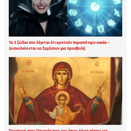
Τα 3 ζώδια που λέγεται ότι κρατούν περισσότερο κακία –
Δυσκολεύονται να ξεχάσουν μια προσβολή
Προσευχή στην Παναγία πριν τον ύπνο: Λόγια πίστης για