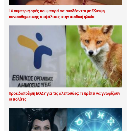
10 συμπεριφορές που μπορεί να συνδέονται με έλλειψη
συναισθηματικής ασφάλειας στην παιδική ηλικία
Προειδοποίηση ΕΟΔΥ για τις αλεπούδες: Τι πρέπει να γνωρίζουν
οι πολίτες