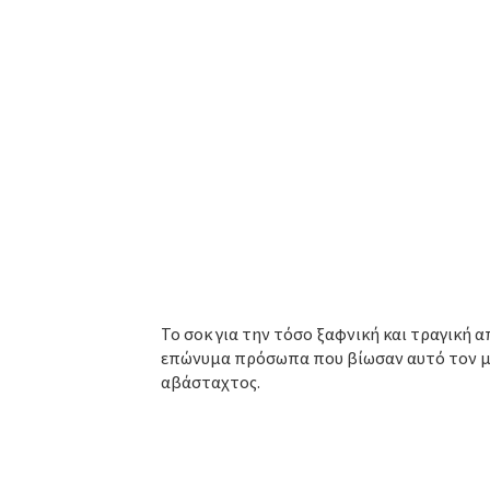
Το σοκ για την τόσο ξαφνική και τραγική α
επώνυμα πρόσωπα που βίωσαν αυτό τον μεγ
αβάσταχτος.