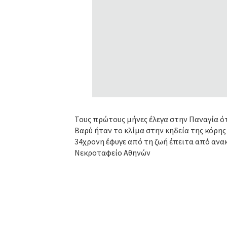
Τους πρώτους μήνες έλεγα στην Παναγία ότ
Βαρύ ήταν το κλίμα στην κηδεία της κόρης 
34χρονη έφυγε από τη ζωή έπειτα από ανακ
Νεκροταφείο Αθηνών