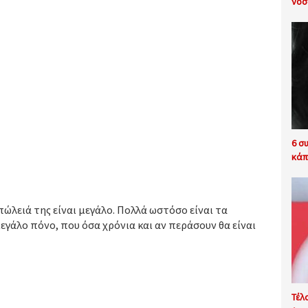
νοσ
6 σ
κάπο
πώλειά της είναι μεγάλο. Πολλά ωστόσο είναι τα
άλο πόνο, που όσα χρόνια και αν περάσουν θα είναι
Τέλ