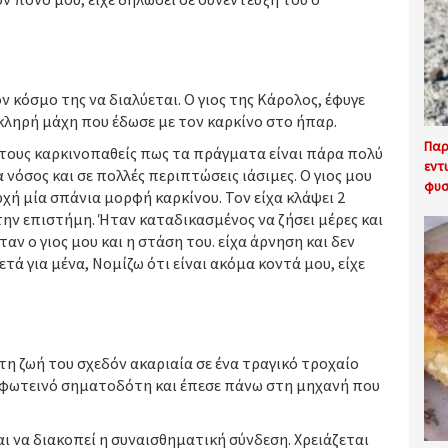
 κόσμο της να διαλύεται. Ο γιος της Κάρολος, έφυγε
σκληρή μάχη που έδωσε με τον καρκίνο στο ήπαρ.
Παρ
τους καρκινοπαθείς πως τα πράγματα είναι πάρα πολύ
εντ
ια νόσος και σε πολλές περιπτώσεις ιάσιμες. Ο γιος μου
φυσ
χή μία σπάνια μορφή καρκίνου. Τον είχα κλάψει 2
στην επιστήμη. Ήταν καταδικασμένος να ζήσει μέρες και
ταν ο γιος μου και η στάση του. είχα άρνηση και δεν
ετά για μένα, Νομίζω ότι είναι ακόμα κοντά μου, είχε
τη ζωή του σχεδόν ακαριαία σε ένα τραγικό τροχαίο
φωτεινό σηματοδότη και έπεσε πάνω στη μηχανή που
αι να διακοπεί η συναισθηματική σύνδεση. Χρειάζεται