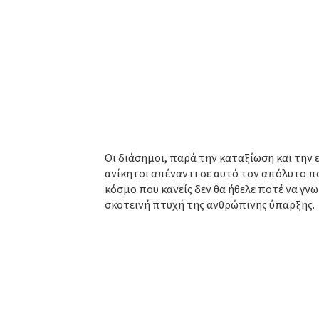
Οι διάσημοι, παρά την καταξίωση και την ε
ανίκητοι απέναντι σε αυτό τον απόλυτο πόν
κόσμο που κανείς δεν θα ήθελε ποτέ να γν
σκοτεινή πτυχή της ανθρώπινης ύπαρξης.