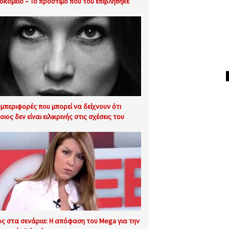
οκομείο – Το πρόστιμο που του επιβλήθηκε
υμπεριφορές που μπορεί να δείχνουν ότι
ιος δεν είναι ειλικρινής στις σχέσεις του
ος στα σενάρια: Η απόφαση του Mega για την