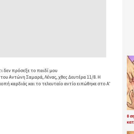
ι δεν πρόσεξε το παιδί μου
του Αντώνη Σαμαρά, Λένας, χθες Δευτέρα 11/8. Η
οπή καρδιάς και το τελευταίο αντίο ειπώθηκε στο Α’
8 σ
κατ