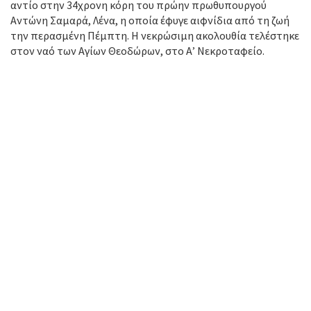
αντίο στην 34χρονη κόρη του πρώην πρωθυπουργού
Αντώνη Σαμαρά, Λένα, η οποία έφυγε αιφνίδια από τη ζωή
την περασμένη Πέμπτη. Η νεκρώσιμη ακολουθία τελέστηκε
στον ναό των Αγίων Θεοδώρων, στο Α’ Νεκροταφείο.