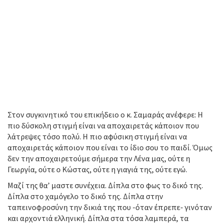
Στον συγκινητικό του επικήδειο ο κ. Σαμαράς ανέφερε: Η
πιο δύσκολη στιγμή είναι να αποχαιρετάς κάποιον που
λάτρεψες τόσο πολύ. Η πιο αφύσικη στιγμή είναι να
αποχαιρετάς κάποιον που είναι το ίδιο σου το παιδί. Όμως
δεν την αποχαιρετούμε σήμερα την Λένα μας, ούτε η
Γεωργία, ούτε ο Κώστας, ούτε η γιαγιά της, ούτε εγώ.
Μαζί της θα’ μαστε συνέχεια. Δίπλα στο φως το δικό της.
Δίπλα στο χαμόγελο το δικό της. Δίπλα στην
ταπεινοφροσύνη την δικιά της που -όταν έπρεπε- γινόταν
και αρχοντιά ελληνική. Δίπλα στα τόσα λαμπερά, τα