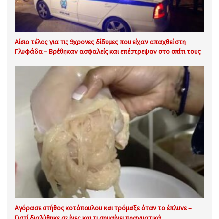
Αίσιο τέλος για τις 9χρονες δίδυμες που είχαν απαχθεί στη
Γλυφάδα – Βρέθηκαν ασφαλείς και επέστρεψαν στο σπίτι τους
Αγόρασε στήθος κοτόπουλου και τρόμαξε όταν το έπλυνε –
Γιατί διαλύθηκε σε ίνες και τι σημαίνει πραγματικά