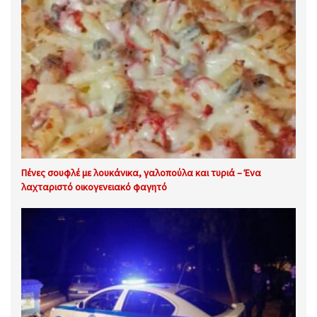
Πένες σουφλέ με λουκάνικα, γαλοπούλα και τυριά – Ένα
λαχταριστό οικογενειακό φαγητό