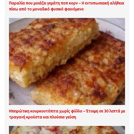
Παραλία που μοιάζει γεμάτη ποπ κορν – Η εντυπωσιακή αλήθεια
πίσω από το μοναδικό φυσικό φαινόμενο
Ηπειρώτικη κουρκουτόπιτα χωρίς φύλλο – Έτοιμη σε 30 λεπτά με
τραγανή κρούστα και πλούσια γεύση