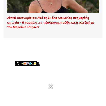
Αθηνά Οικονομάκου: Από τη Σκάλα Λακωνίας στη μεγάλη
επιτυχία – Η πορεία στην τηλεόραση, η μόδα και η νέα ζωή με
τον Μπρούνο Τσερέλα