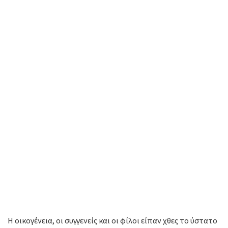
Η οικογένεια, οι συγγενείς και οι φίλοι είπαν χθες το ύστατο