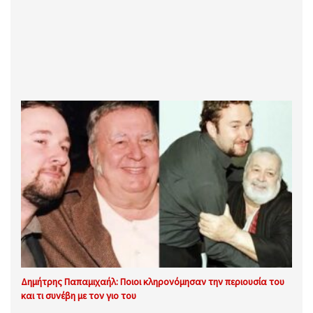
Δημήτρης Παπαμιχαήλ: Ποιοι κληρονόμησαν την περιουσία του
και τι συνέβη με τον γιο του