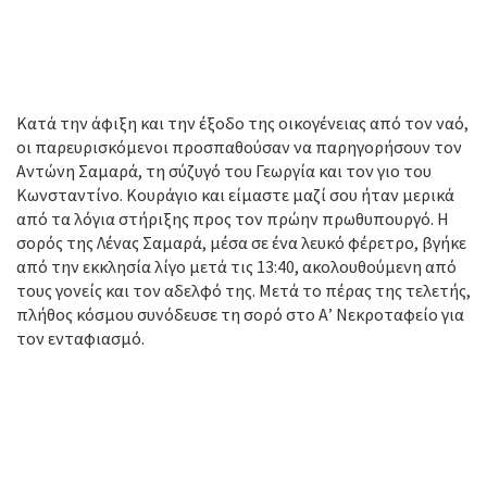
Κατά την άφιξη και την έξοδο της οικογένειας από τον ναό,
οι παρευρισκόμενοι προσπαθούσαν να παρηγορήσουν τον
Αντώνη Σαμαρά, τη σύζυγό του Γεωργία και τον γιο του
Κωνσταντίνο. Κουράγιο και είμαστε μαζί σου ήταν μερικά
από τα λόγια στήριξης προς τον πρώην πρωθυπουργό. Η
σορός της Λένας Σαμαρά, μέσα σε ένα λευκό φέρετρο, βγήκε
από την εκκλησία λίγο μετά τις 13:40, ακολουθούμενη από
τους γονείς και τον αδελφό της. Μετά το πέρας της τελετής,
πλήθος κόσμου συνόδευσε τη σορό στο Α’ Νεκροταφείο για
τον ενταφιασμό.