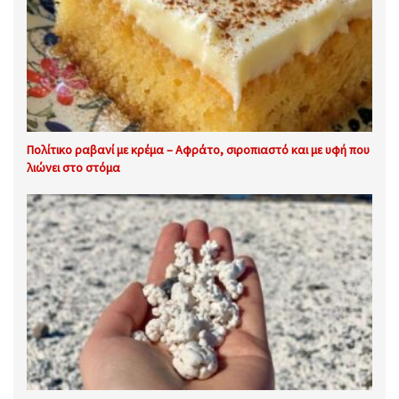
Πολίτικο ραβανί με κρέμα – Αφράτο, σιροπιαστό και με υφή που
λιώνει στο στόμα