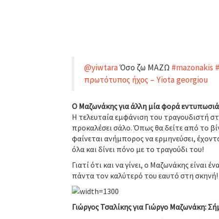
@yiwtara
Όσο ζω ΜΑΖΩ
#mazonakis
#
πρωτότυπος ήχος – Yiota georgiou
Ο Μαζωνάκης για άλλη μία φορά εντυπωσιά
Η τελευταία εμφάνιση του τραγουδιστή στ
προκαλέσει σάλο. Όπως θα δείτε από το βί
φαίνεται ανήμπορος να ερμηνεύσει, έχοντ
όλα και δίνει πόνο με το τραγούδι του!
Γιατί ότι και να γίνει, ο Μαζωνάκης είναι έν
πάντα τον καλύτερό του εαυτό στη σκηνή!
Γιώργος Τσαλίκης για Γιώργο Μαζωνάκη: Σήμε