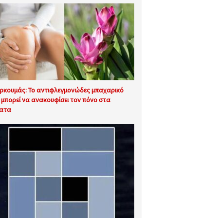
ρκουμάς: Το αντιφλεγμονώδες μπαχαρικό
 μπορεί να ανακουφίσει τον πόνο στα
ατα