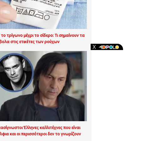
 το τρίγωνο μέχρι το σίδερο: Τι σημαίνουν τα
βολα στις ετικέτες των ρούχων
πασίγνωστοι Έλληνες καλλιτέχνες που είναι
λφια και οι περισσότεροι δεν το γνωρίζουν