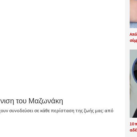
Από
σύμ
άνιση του Μαζωνάκη
χουν συνοδεύσει σε κάθε περίσταση της ζωής μας: από
10 
αδέ