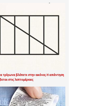
α τρίγωνα βλέπετε στην εικόνα; Η απάντηση
βεται στις λεπτομέρειες