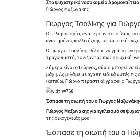
Στο ψυχιατρικό νοσοκομείο Δρομοκαΐτειο
Γιώργος Μαζωνάκης.
Γιώργος Τσαλίκης για Γιώρ
Οι πληροφορίες αναφέρουν ότι ο ίδιος και 
αγαπημένος καλλιτέχνης, σε ιδιωτική ψυχια
Ο Γιώργος Τσαλίκης θέλησε να γράψει έν
τραγουδιστή, τονίζοντας πως η ψυχική υγεί
Σήμερα είναι ο Γιώργος, αύριο μπορεί να είμ
μάχη. Ας μιλάμε με αγάπη ειδικά αυτές τις 
ικετεύω. Γιώργο περαστικά γράφει ο Γιώργο
Έσπασε τη σιωπή του ο Γιώργος Μαζωνάκης
Γιώργος Μαζωνάκης για εγκλεισμό σε ψυχιατ
της οικογένειάς μου”
Έσπασε τη σιωπή του ο Γι