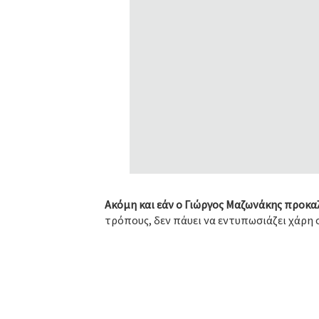
Ακόμη και εάν ο Γιώργος Μαζωνάκης προκαλ
τρόπους, δεν πάυει να εντυπωσιάζει χάρη 