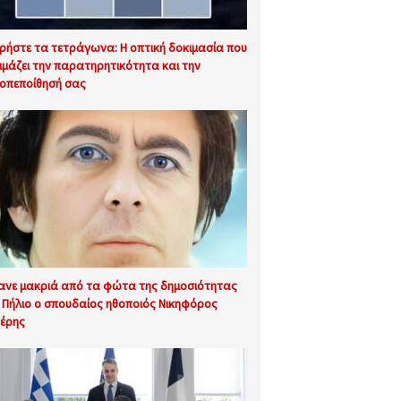
ρήστε τα τετράγωνα: Η οπτική δοκιμασία που
ιμάζει την παρατηρητικότητα και την
οπεποίθησή σας
ανε μακριά από τα φώτα της δημοσιότητας
 Πήλιο ο σπουδαίος ηθοποιός Νικηφόρος
έρης