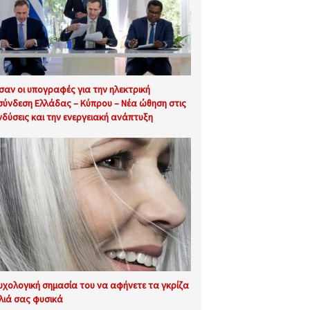
σαν οι υπογραφές για την ηλεκτρική
σύνδεση Ελλάδας – Κύπρου – Νέα ώθηση στις
νδύσεις και την ενεργειακή ανάπτυξη
υχολογική σημασία του να αφήνετε τα γκρίζα
λιά σας φυσικά