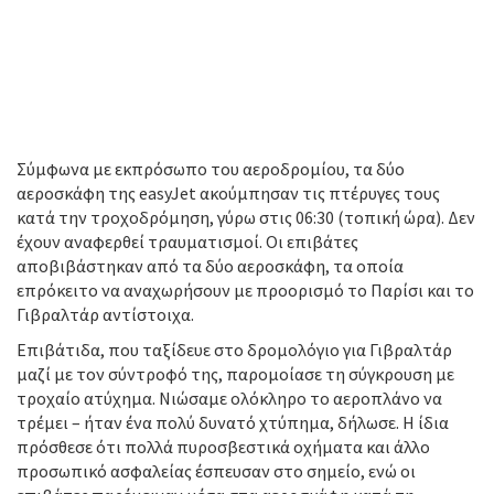
Σύμφωνα με εκπρόσωπο του αεροδρομίου, τα δύο
αεροσκάφη της easyJet ακούμπησαν τις πτέρυγες τους
κατά την τροχοδρόμηση, γύρω στις 06:30 (τοπική ώρα). Δεν
έχουν αναφερθεί τραυματισμοί. Οι επιβάτες
αποβιβάστηκαν από τα δύο αεροσκάφη, τα οποία
επρόκειτο να αναχωρήσουν με προορισμό το Παρίσι και το
Γιβραλτάρ αντίστοιχα.
Επιβάτιδα, που ταξίδευε στο δρομολόγιο για Γιβραλτάρ
μαζί με τον σύντροφό της, παρομοίασε τη σύγκρουση με
τροχαίο ατύχημα. Νιώσαμε ολόκληρο το αεροπλάνο να
τρέμει – ήταν ένα πολύ δυνατό χτύπημα, δήλωσε. Η ίδια
πρόσθεσε ότι πολλά πυροσβεστικά οχήματα και άλλο
προσωπικό ασφαλείας έσπευσαν στο σημείο, ενώ οι