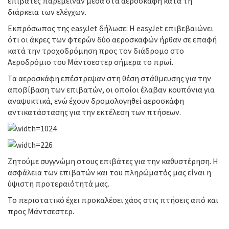
επιβάτες παρέμειναν μέσα στα αεροσκάφη κατά τη
διάρκεια των ελέγχων.
Εκπρόσωπος της easyJet δήλωσε: Η easyJet επιβεβαιώνει
ότι οι άκρες των φτερών δύο αεροσκαφών ήρθαν σε επαφή
κατά την τροχοδρόμηση προς τον διάδρομο στο
Αεροδρόμιο του Μάντσεστερ σήμερα το πρωί.
Τα αεροσκάφη επέστρεψαν στη θέση στάθμευσης για την
αποβίβαση των επιβατών, οι οποίοι έλαβαν κουπόνια για
αναψυκτικά, ενώ έχουν δρομολογηθεί αεροσκάφη
αντικατάστασης για την εκτέλεση των πτήσεων.
Ζητούμε συγγνώμη στους επιβάτες για την καθυστέρηση. Η
ασφάλεια των επιβατών και του πληρώματός μας είναι η
ύψιστη προτεραιότητά μας.
Το περιστατικό έχει προκαλέσει χάος στις πτήσεις από και
προς Μάντσεστερ.