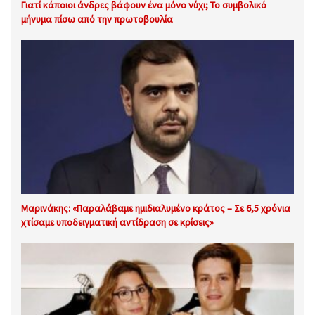
Γιατί κάποιοι άνδρες βάφουν ένα μόνο νύχι; Το συμβολικό
μήνυμα πίσω από την πρωτοβουλία
Μαρινάκης: «Παραλάβαμε ημιδιαλυμένο κράτος – Σε 6,5 χρόνια
χτίσαμε υποδειγματική αντίδραση σε κρίσεις»