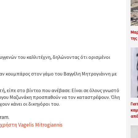
Μαρ
της
υγγενών του καλλιτέχνη, δηλώνοντας ότι ορισμένοι
ταν κουμπάρος στον γάμο του Βαγγέλη Μητρογιάννη με
ή, είπε στο βίντεο που ανέβασε: Είναι σε όλους γνωστό
ιώργου Μαζωνάκη προσπαθούν να τον καταστρέψουν. Όλη
ουν κάνει οι δικηγόροι του.
Για
καμ
από
ram.
ρήστη Vagelis Mitrogiannis