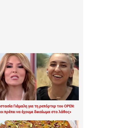
στασία Γιάμαλη για τη ρεπόρτερ του OPEN:
οι πρέπει να έχουμε δικαίωμα στο λάθος»