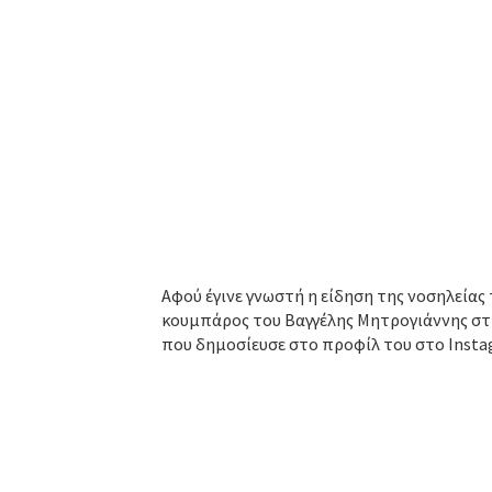
Αφού έγινε γνωστή η είδηση της νοσηλείας 
κουμπάρος του Βαγγέλης Μητρογιάννης στή
που δημοσίευσε στο προφίλ του στο Insta