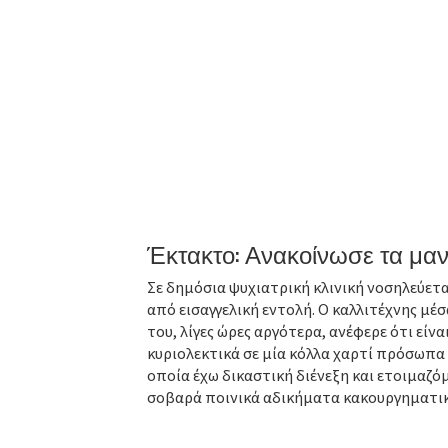
Έκτακτο: Ανακοίνωσε τα μα
Σε δημόσια ψυχιατρική κλινική νοσηλεύετα
από εισαγγελική εντολή. Ο καλλιτέχνης μ
του, λίγες ώρες αργότερα, ανέφερε ότι είνα
κυριολεκτικά σε μία κόλλα χαρτί πρόσωπα 
οποία έχω δικαστική διένεξη και ετοιμαζό
σοβαρά ποινικά αδικήματα κακουργηματι