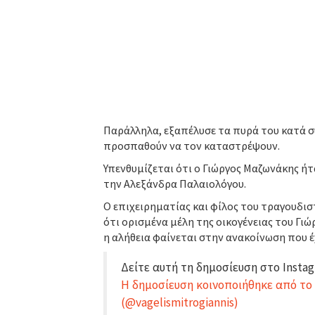
Παράλληλα, εξαπέλυσε τα πυρά του κατά σ
προσπαθούν να τον καταστρέψουν.
Υπενθυμίζεται ότι ο Γιώργος Μαζωνάκης ή
την Αλεξάνδρα Παλαιολόγου.
Ο επιχειρηματίας και φίλος του τραγουδιστ
ότι ορισμένα μέλη της οικογένειας του Γ
η αλήθεια φαίνεται στην ανακοίνωση που έχ
Δείτε αυτή τη δημοσίευση στο Instag
Η δημοσίευση κοινοποιήθηκε από το χ
(@vagelismitrogiannis)