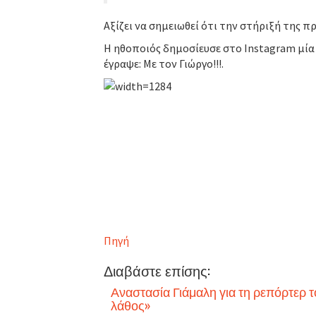
Αξίζει να σημειωθεί ότι την στήριξή της π
Η ηθοποιός δημοσίευσε στο Instagram μία
έγραψε: Με τον Γιώργο!!!.
Πηγή
Διαβάστε επίσης:
Αναστασία Γιάμαλη για τη ρεπόρτερ τ
λάθος»