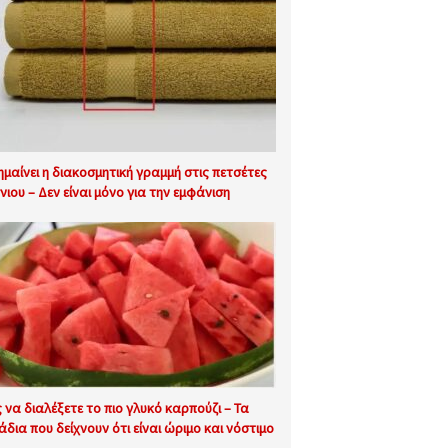
σημαίνει η διακοσμητική γραμμή στις πετσέτες
νιου – Δεν είναι μόνο για την εμφάνιση
 να διαλέξετε το πιο γλυκό καρπούζι – Τα
άδια που δείχνουν ότι είναι ώριμο και νόστιμο