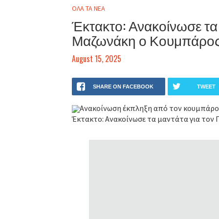
ΟΛΑ ΤΑ ΝΕΑ
Έκτακτο: Ανακοίνωσε τα 
Μαζωνάκη ο Κουμπάρος τ
August 15, 2025
SHARE ON FACEBOOK
TWEET
Ανακοίνωση έκπληξη από τον κουμπάρο τ
Έκτακτο: Ανακοίνωσε τα μαντάτα για τον 