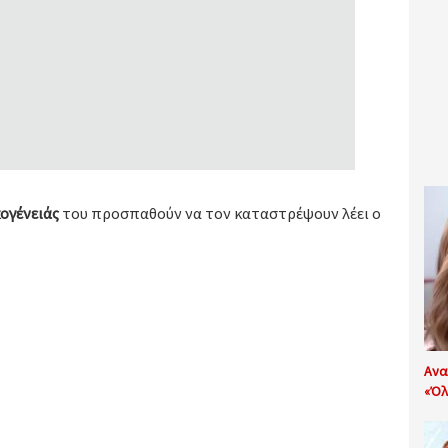
ογένειάς
του προσπαθούν να τον καταστρέψουν λέει ο
Ανα
«Όλ