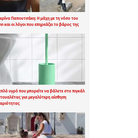
ερίνα Παπουτσάκη: Η μάχη με τη νόσο του
hn και οι λόγοι που επηρεάζει το βάρος της
απλό υγρό που μπορείτε να βάλετε στο πιγκάλ
 τουαλέτας για μεγαλύτερη αίσθηση
αριότητας