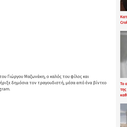
Κατ
Cro
του Γιώργου Μαζωνάκη, ο καλός του φίλος και
ριξε δημόσια τον τραγουδιστή, μέσα από ένα βίντεο
Το 
gram.
της
καθ