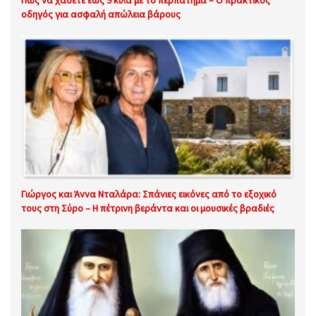
Πώς να χάσετε έως 9 κιλά με το περπάτημα – Ο πρακτικός
οδηγός για ασφαλή απώλεια βάρους
Γιώργος και Άννα Νταλάρα: Σπάνιες εικόνες από το εξοχικό
τους στη Σύρο – Η πέτρινη βεράντα και οι μουσικές βραδιές