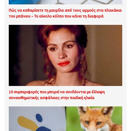
Πώς να καθαρίσετε τη μαυρίλα από τους αρμούς στα πλακάκια
του μπάνιου – Το εύκολο κόλπο που κάνει τη διαφορά
10 συμπεριφορές που μπορεί να συνδέονται με έλλειψη
συναισθηματικής ασφάλειας στην παιδική ηλικία