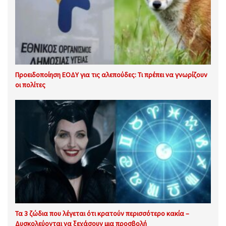
Προειδοποίηση ΕΟΔΥ για τις αλεπούδες: Τι πρέπει να γνωρίζουν
οι πολίτες
Τα 3 ζώδια που λέγεται ότι κρατούν περισσότερο κακία –
Δυσκολεύονται να ξεχάσουν μια προσβολή