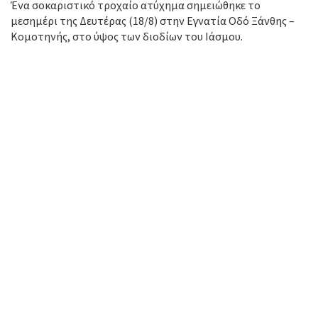
Ένα σοκαριστικό τροχαίο ατύχημα σημειώθηκε το
μεσημέρι της Δευτέρας (18/8) στην Εγνατία Οδό Ξάνθης –
Κομοτηνής, στο ύψος των διοδίων του Ιάσμου.