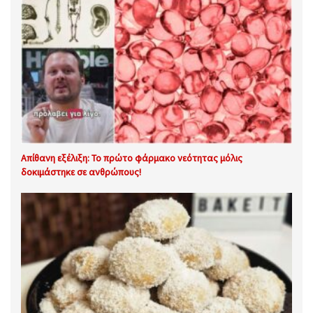
Απίθανη εξέλιξη: Το πρώτο φάρμακο νεότητας μόλις
δοκιμάστηκε σε ανθρώπους!