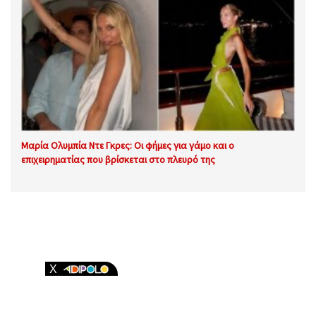
Μαρία Ολυμπία Ντε Γκρες: Οι φήμες για γάμο και ο
επιχειρηματίας που βρίσκεται στο πλευρό της