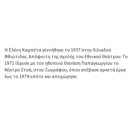
Η Ελένη Καρπέτα γεννήθηκε το 1937 στην Χιλιαδού
Φθιώτιδας. Απόφοιτη της σχολής του Εθνικού Θεάτρου. Το
1971 ίδρυσε με τον ηθοποιό Θανάση Παπαγεωργίου το
θέατρο Στοά, στου Ζωγράφου, όπου ανέβασε αρκετά έργα
έως το 1974 οπότε και αποχώρησε.