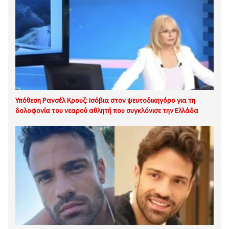
Υπόθεση Ρανσέλ Κρουζ: Ισόβια στον ψευτοδικηγόρο για τη
δολοφονία του νεαρού αθλητή που συγκλόνισε την Ελλάδα