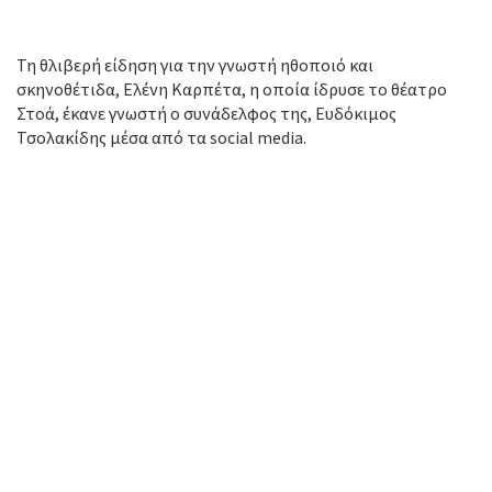
Τη θλιβερή είδηση για την γνωστή ηθοποιό και
σκηνοθέτιδα, Ελένη Καρπέτα, η οποία ίδρυσε το θέατρο
Στοά, έκανε γνωστή ο συνάδελφος της, Ευδόκιμος
Τσολακίδης μέσα από τα social media.