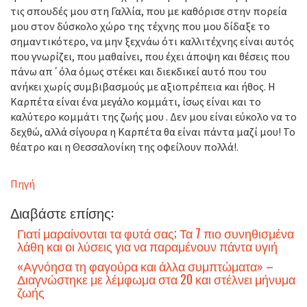
τις σπουδές μου στη Γαλλία, που με καθόρισε στην πορεία
μου στον δύσκολο χώρο της τέχνης που μου δίδαξε το
σημαντικότερο, να μην ξεχνάω ότι καλλιτέχνης είναι αυτός
που γνωρίζει, που μαθαίνει, που έχει άποψη και θέσεις που
πάνω απ΄όλα όμως στέκει και διεκδικεί αυτό που του
ανήκει χωρίς συμβιβασμούς με αξιοπρέπεια και ήθος. Η
Καρπέτα είναι ένα μεγάλο κομμάτι, ίσως είναι και το
καλύτερο κομμάτι της ζωής μου . Δεν μου είναι εύκολο να το
δεχθώ, αλλά σίγουρα η Καρπέτα θα είναι πάντα μαζί μου! Το
θέατρο και η Θεσσαλονίκη της οφείλουν πολλά!.
Πηγή
Διαβάστε επίσης:
Γιατί μαραίνονται τα φυτά σας; Τα 7 πιο συνηθισμένα
λάθη και οι λύσεις για να παραμένουν πάντα υγιή
«Αγνόησα τη φαγούρα και άλλα συμπτώματα» –
Διαγνώστηκε με λέμφωμα στα 20 και στέλνει μήνυμα
ζωής