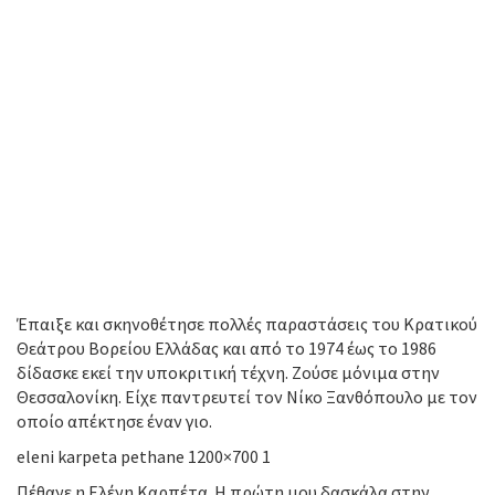
Έπαιξε και σκηνοθέτησε πολλές παραστάσεις του Κρατικού
Θεάτρου Βορείου Ελλάδας και από το 1974 έως το 1986
δίδασκε εκεί την υποκριτική τέχνη. Ζούσε μόνιμα στην
Θεσσαλονίκη. Είχε παντρευτεί τον Νίκο Ξανθόπουλο με τον
οποίο απέκτησε έναν γιο.
eleni karpeta pethane 1200×700 1
Πέθανε η Ελένη Καρπέτα. Η πρώτη μου δασκάλα στην