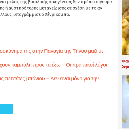
ναι μέλος της βασιλικής οικογένειας δεν πρέπει σίγουρα
ρης ή αυστηρότερης μεταχείρισης σε σχέση με το αν
άλλους, υπογράμμισε ο Χένρικσμπο.
οσκύνημά της στην Παναγία της Τήνου μαζί με
Φαγ
χουν καμπύλη προς τα έξω – Οι πρακτικοί λόγοι
λεμ
ις πετσέτες μπάνιου – Δεν είναι μόνο για την