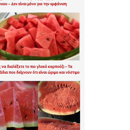
νιου – Δεν είναι μόνο για την εμφάνιση
 να διαλέξετε το πιο γλυκό καρπούζι – Τα
άδια που δείχνουν ότι είναι ώριμο και νόστιμο