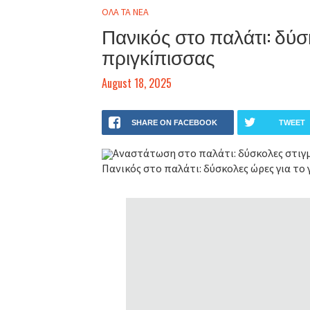
ΟΛΑ ΤΑ ΝΕΑ
Πανικός στο παλάτι: δύσκ
πριγκίπισσας
August 18, 2025
SHARE ON FACEBOOK
TWEET
Αναστάτωση στο παλάτι: δύσκολες στιγμέ
Πανικός στο παλάτι: δύσκολες ώρες για το 