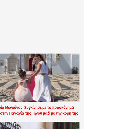
ία Μενούνος: Συγκίνησε με το προσκύνημά
 στην Παναγία της Τήνου μαζί με την κόρη της