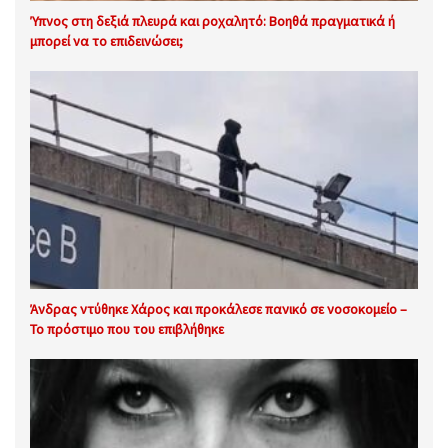
Ύπνος στη δεξιά πλευρά και ροχαλητό: Βοηθά πραγματικά ή
μπορεί να το επιδεινώσει;
Άνδρας ντύθηκε Χάρος και προκάλεσε πανικό σε νοσοκομείο –
Το πρόστιμο που του επιβλήθηκε