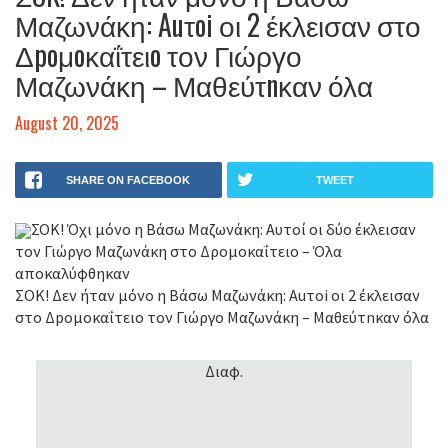
Μαζωνάκη: Auτoi οι 2 έκλεισαν στο
Δpoμoκαΐτειo τον Γιώργο
Μαζωνάκη – Μαθεύτnκαν όλα
August 20, 2025
SHARE ON FACEBOOK
TWEET
ΣΟΚ! Όχι μόνο η Βάσω Μαζωνάκη: Αυτοί οι δύο έκλεισαν
τον Γιώργο Μαζωνάκη στο Δρομοκαΐτειο – Όλα
αποκαλύφθηκαν
ΣOK! Δεν ήταν μόνο η Βάσω Μαζωνάκη: Auτoi οι 2 έκλεισαν
στο Δpoμoκαΐτειo τον Γιώργο Μαζωνάκη – Μαθεύτnκαν όλα
Διαφ.