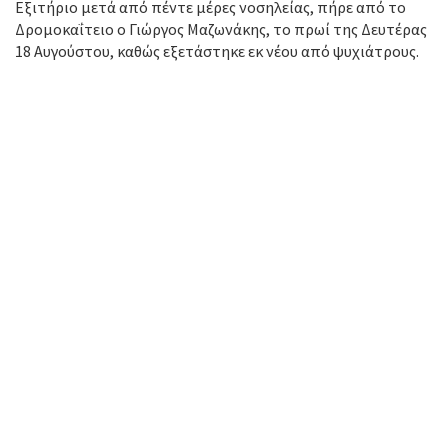
Εξιτήριο μετά από πέντε μέρες νοσηλείας, πήρε από το
Δρομοκαΐτειο ο Γιώργος Μαζωνάκης, το πρωί της Δευτέρας
18 Αυγούστου, καθώς εξετάστηκε εκ νέου από ψυχιάτρους.