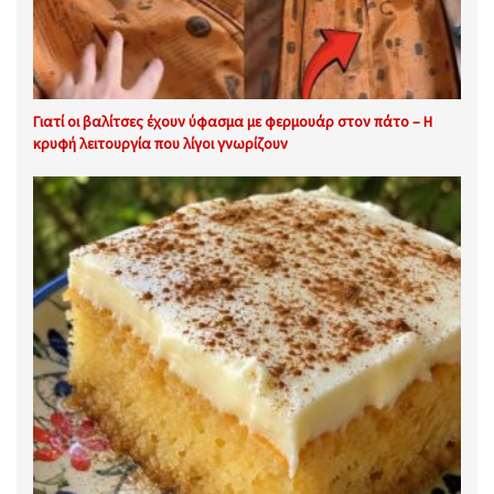
Γιατί οι βαλίτσες έχουν ύφασμα με φερμουάρ στον πάτο – Η
κρυφή λειτουργία που λίγοι γνωρίζουν