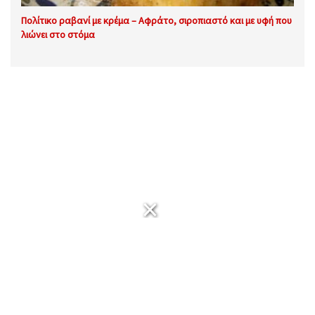
Πολίτικο ραβανί με κρέμα – Αφράτο, σιροπιαστό και με υφή που
λιώνει στο στόμα