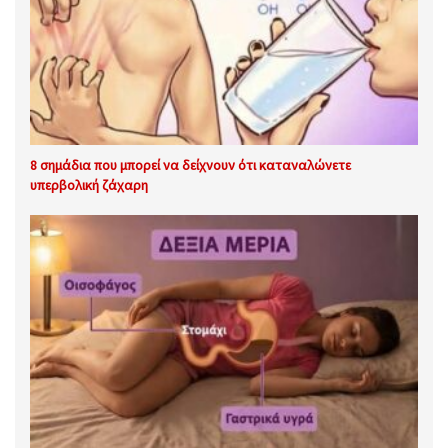
8 σημάδια που μπορεί να δείχνουν ότι καταναλώνετε
υπερβολική ζάχαρη