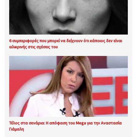
6 συμπεριφορές που μπορεί να δείχνουν ότι κάποιος δεν είναι
ειλικρινής στις σχέσεις του
Τέλος στα σενάρια: Η απόφαση του Mega για την Αναστασία
Γιάμαλη