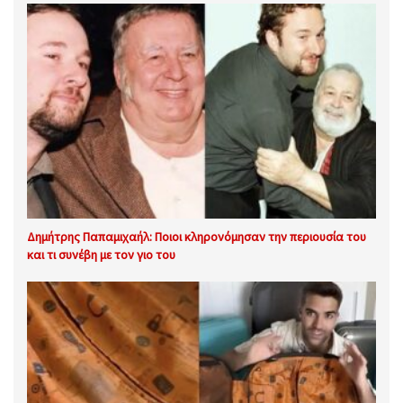
Δημήτρης Παπαμιχαήλ: Ποιοι κληρονόμησαν την περιουσία του
και τι συνέβη με τον γιο του