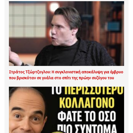
Στράτος Τζώρτζογλου: Η συγκλονιστική αποκάλυψη για έμβρυο
που βρισκόταν σε γυάλα στο σπίτι της πρώην συζύγου του