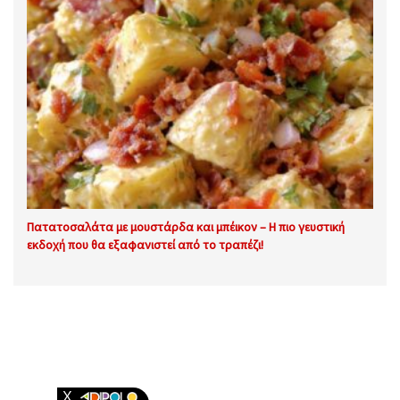
Πατατοσαλάτα με μουστάρδα και μπέικον – Η πιο γευστική
εκδοχή που θα εξαφανιστεί από το τραπέζι!