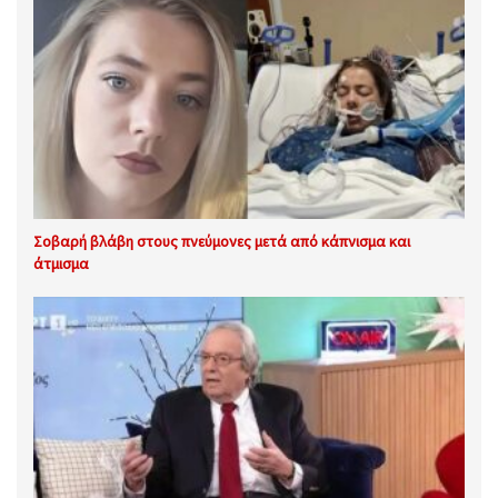
Σοβαρή βλάβη στους πνεύμονες μετά από κάπνισμα και
άτμισμα