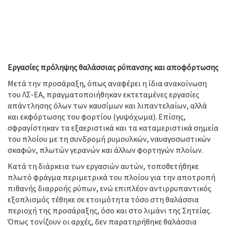
Εργασίες πρόληψης θαλάσσιας ρύπανσης και αποφόρτωσης
Μετά την προσάραξη, όπως αναφέρει η ίδια ανακοίνωση
του ΛΣ-ΕΑ, πραγματοποιήθηκαν εκτεταμένες εργασίες
απάντλησης όλων των καυσίμων και λιπαντελαίων, αλλά
και εκφόρτωσης του φορτίου (γυψόχωμα). Επίσης,
σφραγίστηκαν τα εξαεριστικά και τα καταμεριστικά σημεία
του πλοίου με τη συνδρομή ρυμουλκών, ναυαγοσωστικών
σκαφών, πλωτών γερανών και άλλων φορτηγών πλοίων.
Κατά τη διάρκεια των εργασιών αυτών, τοποθετήθηκε
πλωτό φράγμα περιμετρικά του πλοίου για την αποτροπή
πιθανής διαρροής ρύπων, ενώ επιπλέον αντιρρυπαντικός
εξοπλισμός τέθηκε σε ετοιμότητα τόσο στη θαλάσσια
περιοχή της προσάραξης, όσο και στο λιμάνι της Σητείας.
Όπως τονίζουν οι αρχές, δεν παρατηρήθηκε θαλάσσια