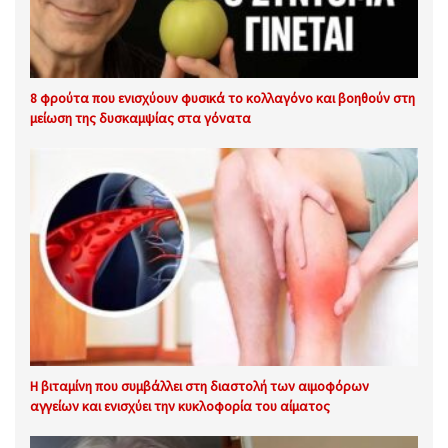
8 φρούτα που ενισχύουν φυσικά το κολλαγόνο και βοηθούν στη
μείωση της δυσκαμψίας στα γόνατα
Η βιταμίνη που συμβάλλει στη διαστολή των αιμοφόρων
αγγείων και ενισχύει την κυκλοφορία του αίματος