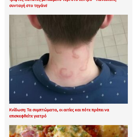
συνταγή στο τηγάνι!
Κνίδωση: Τα συμπτώματα, οι αιτίες και πότε πρέπει να
επισκεφθείτε γιατρό