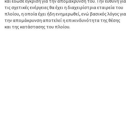
και έδωσε έγκριση για την απομάκρυνσή του. Την ευθύνη για
τις σχετικές ενέργειες θα έχει η διαχειρίστρια εταιρεία του
πλοίου, η οποία έχει ήδη ενημερωθεί, ενώ βασικός λόγος για
την απομάκρυνση αποτελεί η επικινδυνότητα της θέσης
και της κατάστασης του πλοίου.