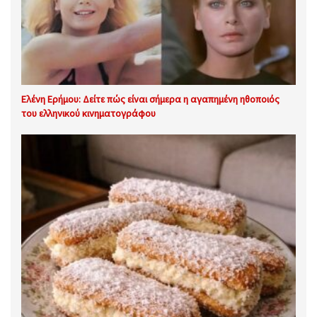
Ελένη Ερήμου: Δείτε πώς είναι σήμερα η αγαπημένη ηθοποιός
του ελληνικού κινηματογράφου