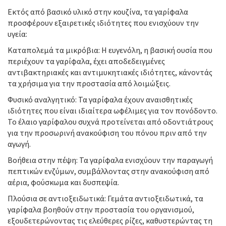
Εκτός από βασικό υλικό στην κουζίνα, τα γαρίφαλα
προσφέρουν εξαιρετικές ιδιότητες που ενισχύουν την
υγεία:
Καταπολεμά τα μικρόβια: Η ευγενόλη, η βασική ουσία που
περιέχουν τα γαρίφαλα, έχει αποδεδειγμένες
αντιβακτηριακές και αντιμυκητιακές ιδιότητες, κάνοντάς
τα χρήσιμα για την προστασία από λοιμώξεις.
Φυσικό αναλγητικό: Τα γαρίφαλα έχουν αναισθητικές
ιδιότητες που είναι ιδιαίτερα ωφέλιμες για τον πονόδοντο.
Το έλαιο γαρίφαλου συχνά προτείνεται από οδοντιάτρους
για την προσωρινή ανακούφιση του πόνου πριν από την
αγωγή.
Βοήθεια στην πέψη: Τα γαρίφαλα ενισχύουν την παραγωγή
πεπτικών ενζύμων, συμβάλλοντας στην ανακούφιση από
αέρια, φούσκωμα και δυσπεψία.
Πλούσια σε αντιοξειδωτικά: Γεμάτα αντιοξειδωτικά, τα
γαρίφαλα βοηθούν στην προστασία του οργανισμού,
εξουδετερώνοντας τις ελεύθερες ρίζες, καθυστερώντας τη