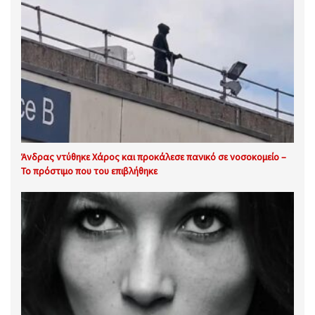
Άνδρας ντύθηκε Χάρος και προκάλεσε πανικό σε νοσοκομείο –
Το πρόστιμο που του επιβλήθηκε