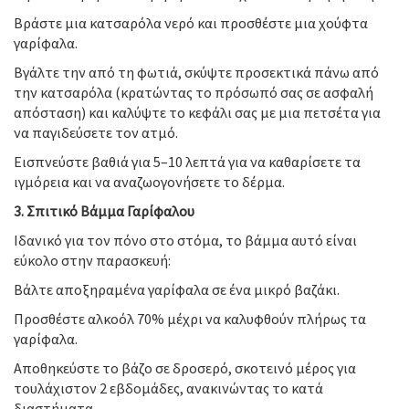
Βράστε μια κατσαρόλα νερό και προσθέστε μια χούφτα
γαρίφαλα.
Βγάλτε την από τη φωτιά, σκύψτε προσεκτικά πάνω από
την κατσαρόλα (κρατώντας το πρόσωπό σας σε ασφαλή
απόσταση) και καλύψτε το κεφάλι σας με μια πετσέτα για
να παγιδεύσετε τον ατμό.
Εισπνεύστε βαθιά για 5–10 λεπτά για να καθαρίσετε τα
ιγμόρεια και να αναζωογονήσετε το δέρμα.
3. Σπιτικό Βάμμα Γαρίφαλου
Ιδανικό για τον πόνο στο στόμα, το βάμμα αυτό είναι
εύκολο στην παρασκευή:
Βάλτε αποξηραμένα γαρίφαλα σε ένα μικρό βαζάκι.
Προσθέστε αλκοόλ 70% μέχρι να καλυφθούν πλήρως τα
γαρίφαλα.
Αποθηκεύστε το βάζο σε δροσερό, σκοτεινό μέρος για
τουλάχιστον 2 εβδομάδες, ανακινώντας το κατά
διαστήματα.