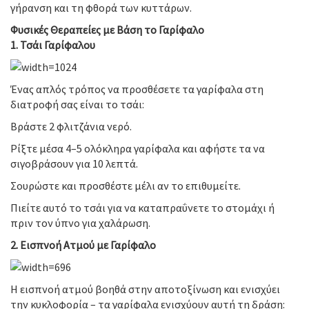
γήρανση και τη φθορά των κυττάρων.
Φυσικές Θεραπείες με Βάση το Γαρίφαλο
1. Τσάι Γαρίφαλου
Ένας απλός τρόπος να προσθέσετε τα γαρίφαλα στη
διατροφή σας είναι το τσάι:
Βράστε 2 φλιτζάνια νερό.
Ρίξτε μέσα 4–5 ολόκληρα γαρίφαλα και αφήστε τα να
σιγοβράσουν για 10 λεπτά.
Σουρώστε και προσθέστε μέλι αν το επιθυμείτε.
Πιείτε αυτό το τσάι για να καταπραΰνετε το στομάχι ή
πριν τον ύπνο για χαλάρωση.
2. Εισπνοή Ατμού με Γαρίφαλο
Η εισπνοή ατμού βοηθά στην αποτοξίνωση και ενισχύει
την κυκλοφορία – τα γαρίφαλα ενισχύουν αυτή τη δράση: