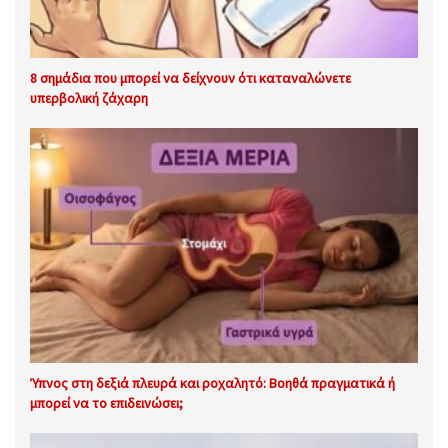
8 σημάδια που μπορεί να δείχνουν ότι καταναλώνετε
υπερβολική ζάχαρη
Ύπνος στη δεξιά πλευρά και ροχαλητό: Βοηθά πραγματικά ή
μπορεί να το επιδεινώσει;