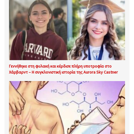
Γεννήθηκε στη φυλακή και κέρδισε πλήρη υποτροφία στο
Χάρβαρντ – Η συγκλονιστική ιστορία της Aurora Sky Castner