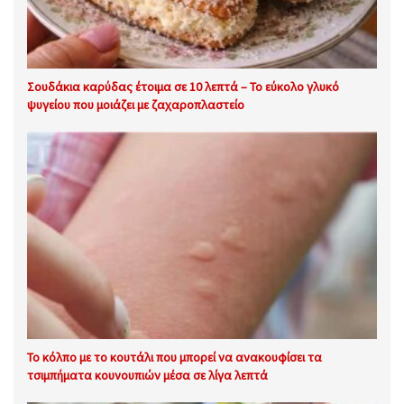
Σουδάκια καρύδας έτοιμα σε 10 λεπτά – Το εύκολο γλυκό
ψυγείου που μοιάζει με ζαχαροπλαστείο
Το κόλπο με το κουτάλι που μπορεί να ανακουφίσει τα
τσιμπήματα κουνουπιών μέσα σε λίγα λεπτά