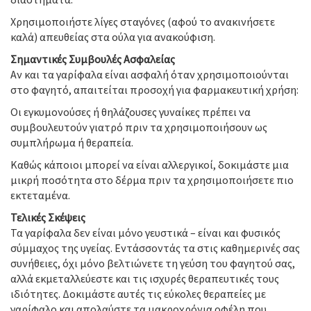
Χρησιμοποιήστε λίγες σταγόνες (αφού το ανακινήσετε
καλά) απευθείας στα ούλα για ανακούφιση.
Σημαντικές Συμβουλές Ασφαλείας
Αν και τα γαρίφαλα είναι ασφαλή όταν χρησιμοποιούνται
στο φαγητό, απαιτείται προσοχή για φαρμακευτική χρήση:
Οι εγκυμονούσες ή θηλάζουσες γυναίκες πρέπει να
συμβουλευτούν γιατρό πριν τα χρησιμοποιήσουν ως
συμπλήρωμα ή θεραπεία.
Καθώς κάποιοι μπορεί να είναι αλλεργικοί, δοκιμάστε μια
μικρή ποσότητα στο δέρμα πριν τα χρησιμοποιήσετε πιο
εκτεταμένα.
Τελικές Σκέψεις
Τα γαρίφαλα δεν είναι μόνο γευστικά – είναι και φυσικός
σύμμαχος της υγείας. Εντάσσοντάς τα στις καθημερινές σας
συνήθειες, όχι μόνο βελτιώνετε τη γεύση του φαγητού σας,
αλλά εκμεταλλεύεστε και τις ισχυρές θεραπευτικές τους
ιδιότητες. Δοκιμάστε αυτές τις εύκολες θεραπείες με
γαρίφαλο και απολαύστε τα μακροχρόνια οφέλη που