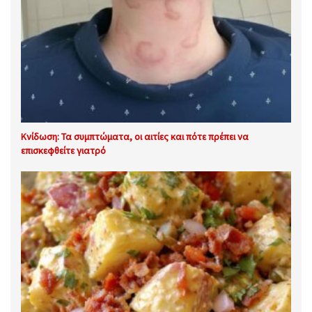
Κνίδωση: Τα συμπτώματα, οι αιτίες και πότε πρέπει να
επισκεφθείτε γιατρό