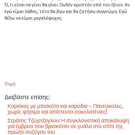
Ό,τι είναι να γίνει θα γίνει. Ουδέν κρυπτόν υπό τον ήλιον. Αν
εγώ είμαι λάθος, τότε θα βγω και θα ζητήσω συγγνώμη. Εγώ
θέλω να είμαι μεγαλόψυχος.
Πηγή
Διαβάστε επίσης:
Καριόκες με μπισκότο και καρύδια – Πανεύκολες,
χωρίς ψήσιμο και απίστευτα σοκολατένιες!
Στράτος Τζώρτζογλου: Η συγκλονιστική αποκάλυψη
για έμβρυο που βρισκόταν σε γυάλα στο σπίτι της
πρώην συζύγου του