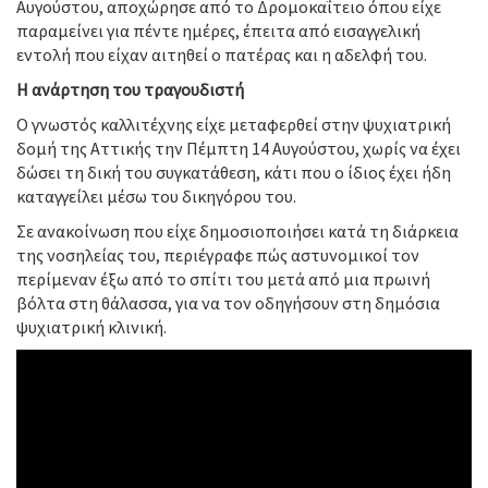
Αυγούστου, αποχώρησε από το Δρομοκαΐτειο όπου είχε
παραμείνει για πέντε ημέρες, έπειτα από εισαγγελική
εντολή που είχαν αιτηθεί ο πατέρας και η αδελφή του.
Η ανάρτηση του τραγουδιστή
Ο γνωστός καλλιτέχνης είχε μεταφερθεί στην ψυχιατρική
δομή της Αττικής την Πέμπτη 14 Αυγούστου, χωρίς να έχει
δώσει τη δική του συγκατάθεση, κάτι που ο ίδιος έχει ήδη
καταγγείλει μέσω του δικηγόρου του.
Σε ανακοίνωση που είχε δημοσιοποιήσει κατά τη διάρκεια
της νοσηλείας του, περιέγραφε πώς αστυνομικοί τον
περίμεναν έξω από το σπίτι του μετά από μια πρωινή
βόλτα στη θάλασσα, για να τον οδηγήσουν στη δημόσια
ψυχιατρική κλινική.