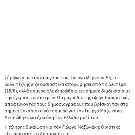
Σύμφωνα με τον δικηγόρο του, Γιώργο Μερκουλίδη, ο
καλλιτέχνης είχε ουσιαστικά αποχωρήσει από τη Δευτέρα
(18/8), αλλά σήμερα ολοκληρώθηκε επίσημα η διαδικασία με
την έγκριση των ιατρών. Ο τραγουδιστής έφυγε διακριτικά,
αποφεύγοντας τους δημοσιογράφους που βρίσκονταν στο
σημείο.Ευχάριστα νέα σήμερα για τον Γιώργο Μαζωνάκη –
Δικαιώθηκε και έχει όλη την Ελλάδα μαζί του
Η πλήρης δικαίωση για τον Γιώργο Μαζωνάκη: Οριστικό
εξιτήριο από το Δρομοκαΐτειο