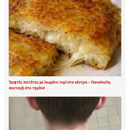
Τριφτές πατάτες με λιωμένο τυρί στο κέντρο – Πανεύκολη
συνταγή στο τηγάνι!