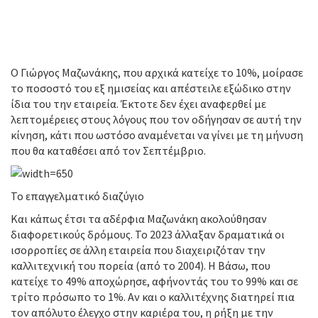
Ο Γιώργος Μαζωνάκης, που αρχικά κατείχε το 10%, μοίρασε
το ποσοστό του εξ ημισείας και απέστειλε εξώδικο στην
ίδια του την εταιρεία. Έκτοτε δεν έχει αναφερθεί με
λεπτομέρειες στους λόγους που τον οδήγησαν σε αυτή την
κίνηση, κάτι που ωστόσο αναμένεται να γίνει με τη μήνυση
που θα καταθέσει από τον Σεπτέμβριο.
Το επαγγελματικό διαζύγιο
Και κάπως έτσι τα αδέρφια Μαζωνάκη ακολούθησαν
διαφορετικούς δρόμους. Το 2023 άλλαξαν δραματικά οι
ισορροπίες σε άλλη εταιρεία που διαχειριζόταν την
καλλιτεχνική του πορεία (από το 2004). Η Βάσω, που
κατείχε το 49% αποχώρησε, αφήνοντάς του το 99% και σε
τρίτο πρόσωπο το 1%. Αν και ο καλλιτέχνης διατηρεί πια
τον απόλυτο έλεγχο στην καριέρα του, η ρήξη με την