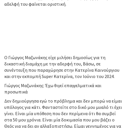
αδελφή του φαίνεται οριστική.
Ο Γιώργος Μαζωνάκης είχε μιλήσει δημοσίως για τη
δικαστική διαμάχη με την αδερφή του, Βάσω, σε
συνέντευξη που παραχώρησε στην Κατερίνα Καινούργιου
και στην εκπομπή Super Kατερίνα, τον Ιούνιο του 2024.
Γιώργος Μαζωνάκης: Έχω θιγεί επαγγελματικά και
προσωπικά
Δεν δημιούργησα εγώ το πρόβλημα και δεν μπορώ να είμαι
υπόλογος για κάτι. Φανταστείτε στο δικό μου μυαλό τι έχει
γίνει. Είναι μία υπόθεση που δεν περίμενα ότι θα συμβεί
στα 50 μου χρόνια. Είναι μία δοκιμασία που μου βάζει ο
Θεός για να δει αν αλλαξοπιστήσω. Είμαι γεννημένος για να