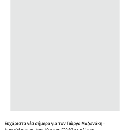
Ευχάριστα νέα σήμερα για τον Γιώργο Μαζωνάκη
–
Δικαιώθηκε και έχει όλη την Ελλάδα μαζί του