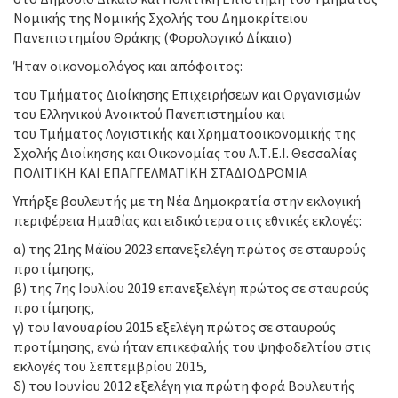
Νομικής της Νομικής Σχολής του Δημοκρίτειου
Πανεπιστημίου Θράκης (Φορολογικό Δίκαιο)
Ήταν οικονομολόγος και απόφοιτος:
του Τμήματος Διοίκησης Επιχειρήσεων και Οργανισμών
του Ελληνικού Ανοικτού Πανεπιστημίου και
του Τμήματος Λογιστικής και Χρηματοοικονομικής της
Σχολής Διοίκησης και Οικονομίας του Α.Τ.Ε.Ι. Θεσσαλίας
ΠΟΛΙΤΙΚΗ ΚΑΙ ΕΠΑΓΓΕΛΜΑΤΙΚΗ ΣΤΑΔΙΟΔΡΟΜΙΑ
Υπήρξε βουλευτής με τη Νέα Δημοκρατία στην εκλογική
περιφέρεια Ημαθίας και ειδικότερα στις εθνικές εκλογές:
α) της 21ης Μάϊου 2023 επανεξελέγη πρώτος σε σταυρούς
προτίμησης,
β) της 7ης Ιουλίου 2019 επανεξελέγη πρώτος σε σταυρούς
προτίμησης,
γ) του Ιανουαρίου 2015 εξελέγη πρώτος σε σταυρούς
προτίμησης, ενώ ήταν επικεφαλής του ψηφοδελτίου στις
εκλογές του Σεπτεμβρίου 2015,
δ) του Ιουνίου 2012 εξελέγη για πρώτη φορά Βουλευτής