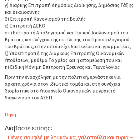
γ) Διαρκής Επιτροπή Δημόσιας Διοίκησης, Δημόσιας Τάξης
και Δικαιοσύνης
δ) Επιτροπή Κανονισμού της Βουλής
ε) Επιτροπή ΔΕΚΟ
στ) Επιτροπή Απολογισμού και Γενικού Ισολογισμού του
Κράτους και ελέγχου της εκτέλεσης του Προϋπολογισμού
του Κράτους, στην οποία είχε διατελέσει και γραμματέας,
ζ) Υποεπιτροπή της Διαρκούς Επιτροπής Οικονομικών
Υποθέσεων, με θέμα Το χρέος και η απομείωσή του και
η) Ειδική Μόνιμη Επιτροπή Έρευνας και Τεχνολογίας
Πριν την ενασχόληση με την πολιτική, εργάστηκε για
αρκετά χρόνια στον ιδιωτικό τομέα και στη συνέχεια
διορίστηκε στο Υπουργείο Οικονομικών με γραπτό
διαγωνισμό του ΑΣΕΠ.
Πηγή
Διαβάστε επίσης:
Πένες σουφλέ με λουκάνικα, γαλοπούλα και τυριά –