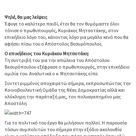
Ψηλέ, θα μας λείψεις
Έφυγε το καλύτερο παιδί, έτσι θα τον θυμόμαστε όλοι
τόνισε ο πρωθυπουργός, Κυριάκος Μητσοτάκης, στον
επικήδειο λόγο του, κάνοντας λόγο για μεγάλο κενό που θα
αφήσει πίσω του ο Απόστολος Βεσυρόπουλος.
Ο επικήδειος του Κυριάκου Μητσοτάκη:
Τη συντριβή του για την απώλεια του Απόστολου
Βεσυρόπουλου εξέφρασε ο πρωθυπουργός, στην επικήδειο
ομιλία του. Αναλυτικά ο κ. Μητσοτάκης είπε:
Συντετριμμένος αποχαιρετώ σήμερα, εκπροσωπώντας την
Κοινοβουλευτική Ομάδα της Νέας Δημοκρατίας αλλά και
ολόκληρη την παράταξή μας, τον πολυαγαπημένο μας
Αποστόλη.
Για το πολιτικό του έργο θα μιλήσουν πολλοί. Η παρουσία
τόσων συμπολιτών του σήμερα στην εξόδιο ακολουθία