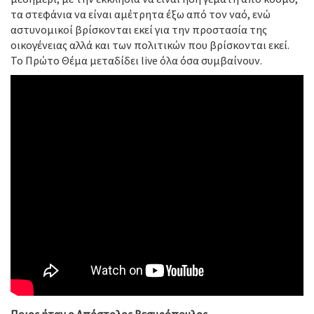
τα στεφάνια να είναι αμέτρητα έξω από τον ναό, ενώ
αστυνομικοί βρίσκονται εκεί για την προστασία της
οικογένειας αλλά και των πολιτικών που βρίσκονται εκεί.
Το Πρώτο Θέμα μεταδίδει live όλα όσα συμβαίνουν.