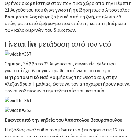
Θρήνος σκορπίστηκε στον πολιτικό χώρο από την Πέμπτη
21 Αυγούστου που έγινε γνωστή η είδηση πως ο Απόστολος
Βασυρόπουλος έφυγε ξαφνικά από τη ζωή, σε ηλικία 59
ετών, μετά από έμφραγμα που υπέστη, κατά τη διάρκεια
των καλοκαιρινών του διακοπών.
Γίνεται live μετάδοση από τον ναό
Σήμερα, Σάββατο 23 Αυγούστου, συγγενείς, φίλοι και
γνωστοί έχουν συγκεντρωθεί από νωρίς στον Ιερό
Μητροπολιτικό Ναό Κοιμήσεως της Θεοτόκου, στην
Αλεξάνδρεια Ημαθίας, ώστε να τον αποχαιρετήσουν και να
τον συνοδεύσουν στην τελευταία του κατοικία.
Εικόνες από την κηδεία του Απόστολου Βεσυρόπουλου
Η εξόδιος ακολουθία αναμένεται να ξεκινήσει στις 12 το
μεσημέρι, με την εκκλησία να είναι ήδη γεμάτη από κόσμο,