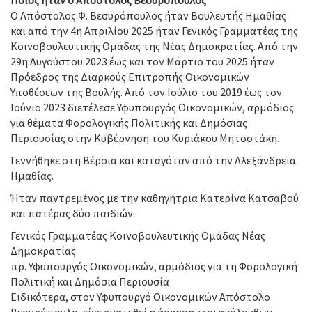
Ποιος ήταν ο Απόστολος Βεσυρόπουλος
Ο Απόστολος Φ. Βεσυρόπουλος ήταν Βουλευτής Ημαθίας
και από την 4η Απριλίου 2025 ήταν Γενικός Γραμματέας της
Κοινοβουλευτικής Ομάδας της Νέας Δημοκρατίας. Από την
29η Αυγούστου 2023 έως και τον Μάρτιο του 2025 ήταν
Πρόεδρος της Διαρκούς Επιτροπής Οικονομικών
Υποθέσεων της Βουλής. Από τον Ιούλιο του 2019 έως τον
Ιούνιο 2023 διετέλεσε Υφυπουργός Οικονομικών, αρμόδιος
για θέματα Φορολογικής Πολιτικής και Δημόσιας
Περιουσίας στην Κυβέρνηση του Κυριάκου Μητσοτάκη.
Γεννήθηκε στη Βέροια και καταγόταν από την Αλεξάνδρεια
Ημαθίας.
Ήταν παντρεμένος με την καθηγήτρια Κατερίνα Κατσαβού
και πατέρας δύο παιδιών.
Γενικός Γραμματέας Κοινοβουλευτικής Ομάδας Νέας
Δημοκρατίας
πρ. Υφυπουργός Οικονομικών, αρμόδιος για τη Φορολογική
Πολιτική και Δημόσια Περιουσία
Ειδικότερα, στον Υφυπουργό Οικονομικών Απόστολο