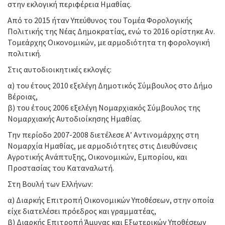
στην εκλογική περιφέρεια Ημαθίας.
Από το 2015 ήταν Υπεύθυνος του Τομέα Φορολογικής
Πολιτικής της Νέας Δημοκρατίας, ενώ το 2016 ορίστηκε Αν.
Τομεάρχης Οικονομικών, με αρμοδιότητα τη φορολογική
πολιτική.
Στις αυτοδιοικητικές εκλογές:
α) του έτους 2010 εξελέγη Δημοτικός Σύμβουλος στο Δήμο
Βέροιας,
β) του έτους 2006 εξελέγη Νομαρχιακός Σύμβουλος της
Νομαρχιακής Αυτοδιοίκησης Ημαθίας.
Την περίοδο 2007-2008 διετέλεσε Α’ Αντινομάρχης στη
Νομαρχία Ημαθίας, με αρμοδιότητες στις Διευθύνσεις
Αγροτικής Ανάπτυξης, Οικονομικών, Εμπορίου, και
Προστασίας του Καταναλωτή.
Στη Βουλή των Ελλήνων:
α) Διαρκής Επιτροπή Οικονομικών Υποθέσεων, στην οποία
είχε διατελέσει πρόεδρος και γραμματέας,
β) Διαρκής Επιτροπή Άμυνας και Εξωτερικών Υποθέσεων