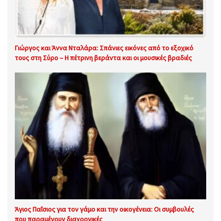
Γιώργος και Άννα Νταλάρα: Σπάνιες εικόνες από το εξοχικό
τους στη Σύρο – Η πέτρινη βεράντα και οι μουσικές βραδιές
Άγιος Παΐσιος για τον γάμο και την οικογένεια: Οι συμβουλές
που παραμένουν διαχρονικές