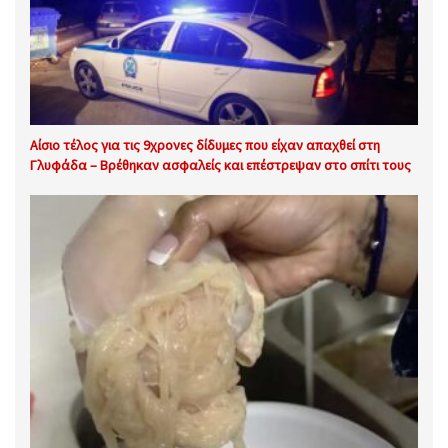
Αίσιο τέλος για τις 9χρονες δίδυμες που είχαν απαχθεί στη
Γλυφάδα – Βρέθηκαν ασφαλείς και επέστρεψαν στο σπίτι τους