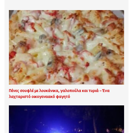
Πένες σουφλέ με λουκάνικα, γαλοπούλα και τυριά – Ένα
λαχταριστό οικογενειακό φαγητό