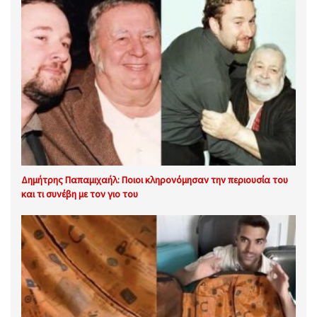
Δημήτρης Παπαμιχαήλ: Ποιοι κληρονόμησαν την περιουσία του
και τι συνέβη με τον γιο του