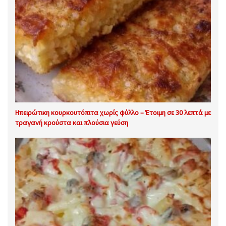
Ηπειρώτικη κουρκουτόπιτα χωρίς φύλλο – Έτοιμη σε 30 λεπτά με
τραγανή κρούστα και πλούσια γεύση