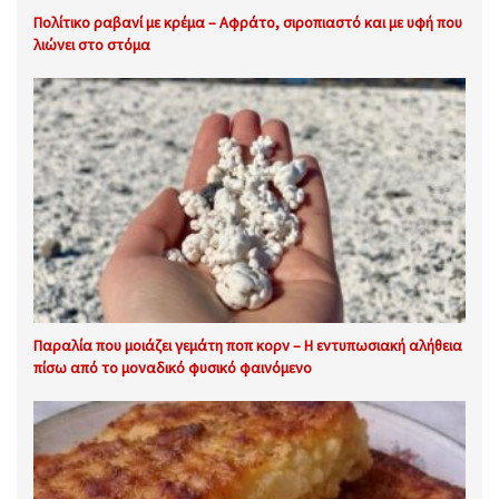
Πολίτικο ραβανί με κρέμα – Αφράτο, σιροπιαστό και με υφή που
λιώνει στο στόμα
Παραλία που μοιάζει γεμάτη ποπ κορν – Η εντυπωσιακή αλήθεια
πίσω από το μοναδικό φυσικό φαινόμενο