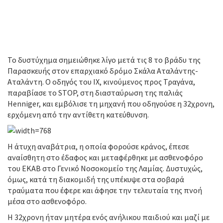
Το δυστύχημα σημειώθηκε λίγο μετά τις 8 το βράδυ της
Παρασκευής στον επαρχιακό δρόμο Σκάλα Αταλάντης-
Αταλάντη. Ο οδηγός του ΙΧ, κινούμενος προς Τραγάνα,
παραβίασε το STOP, στη διασταύρωση της παλιάς
Henniger, και εμβόλισε τη μηχανή που οδηγούσε η 32χρονη,
ερχόμενη από την αντίθετη κατεύθυνση.
Η άτυχη αναβάτρια, η οποία φορούσε κράνος, έπεσε
αναίσθητη στο έδαφος και μεταφέρθηκε με ασθενοφόρο
του ΕΚΑΒ στο Γενικό Νοσοκομείο της Λαμίας. Δυστυχώς,
όμως, κατά τη διακομιδή της υπέκυψε στα σοβαρά
τραύματα που έφερε και άφησε την τελευταία της πνοή
μέσα στο ασθενοφόρο.
Η 32χρονη ήταν μητέρα ενός ανήλικου παιδιού και μαζί με