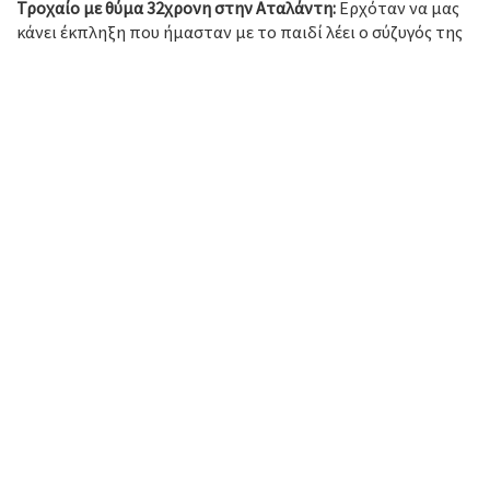
Τροχαίο με θύμα 32χρονη στην Αταλάντη:
Ερχόταν να μας
κάνει έκπληξη που ήμασταν με το παιδί λέει ο σύζυγός της