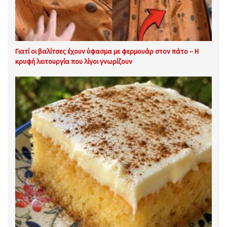
Γιατί οι βαλίτσες έχουν ύφασμα με φερμουάρ στον πάτο – Η
κρυφή λειτουργία που λίγοι γνωρίζουν