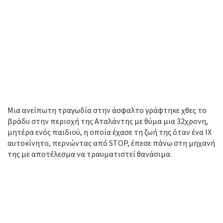
Μια ανείπωτη τραγωδία στην άσφαλτο γράφτηκε χθες το
βράδυ στην περιοχή της Αταλάντης με θύμα μια 32χρονη,
μητέρα ενός παιδιού, η οποία έχασε τη ζωή της όταν ένα ΙΧ
αυτοκίνητο, περνώντας από STOP, έπεσε πάνω στη μηχανή
της με αποτέλεσμα να τραυματιστεί θανάσιμα.