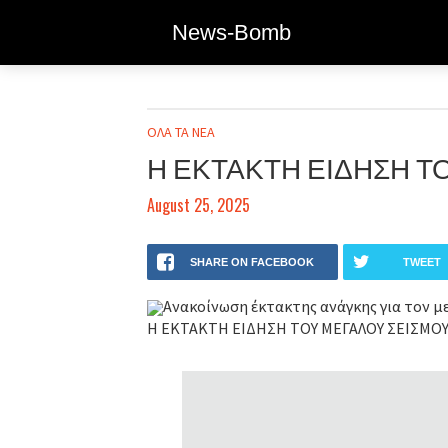
News-Bomb