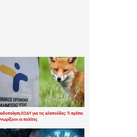
ειδοποίηση ΕΟΔΥ για τις αλεπούδες: Τι πρέπει
γνωρίζουν οι πολίτες