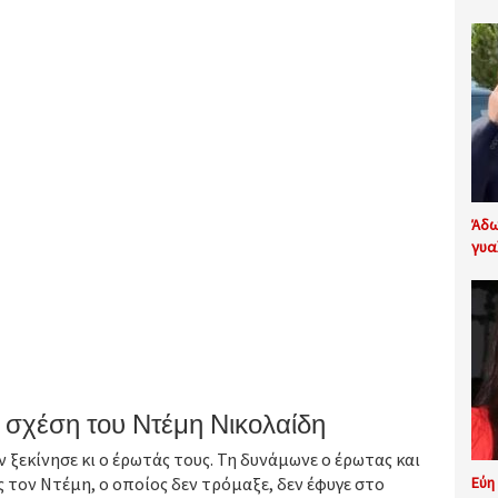
Άδω
γυα
ν σχέση του Ντέμη Νικολαίδη
ν ξεκίνησε κι ο έρωτάς τους. Τη δυνάμωνε ο έρωτας και
ς τον Ντέμη, ο οποίος δεν τρόμαξε, δεν έφυγε στο
Εύη