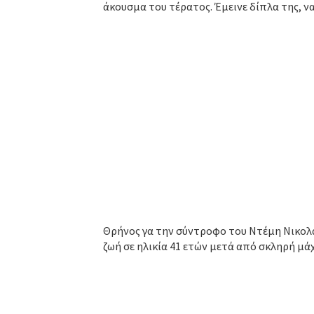
άκουσμα του τέρατος. Έμεινε δίπλα της, να
Θρήνος γα την σύντροφο του Ντέμη Νικολα
ζωή σε ηλικία 41 ετών μετά από σκληρή μάχ