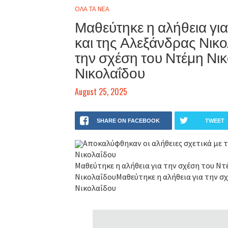
ΟΛΑ ΤΑ ΝΕΑ
Μαθεύτηκε η αλήθεια για
και της Αλεξάνδρας Νικ
την σχέση του Ντέμη Νικ
Νικολαΐδου
August 25, 2025
SHARE ON FACEBOOK
TWEET
Αποκαλύφθηκαν οι αλήθειες σχετικά με 
Νικολαΐδου
Μαθεύτηκε η αλήθεια για την σχέση του Ντ
ΝικολαΐδουΜαθεύτηκε η αλήθεια για την σ
Νικολαΐδου