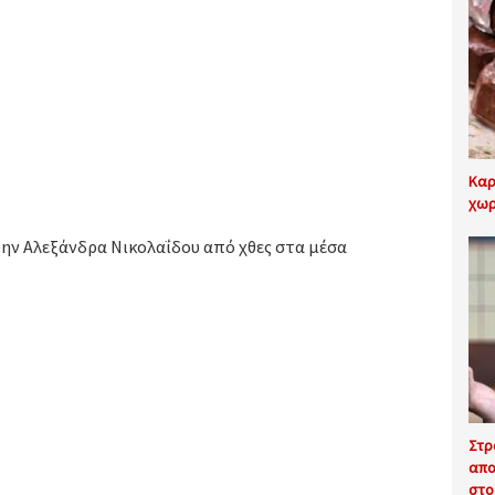
Καρ
χωρ
την Αλεξάνδρα Νικολαΐδου από χθες στα μέσα
Στρ
απο
στο