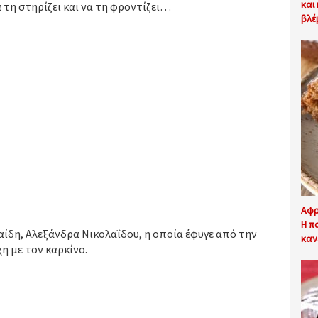
και
 τη στηρίζει και να τη φροντίζει…
βλέ
Αφρ
Η π
ίδη, Αλεξάνδρα Νικολαΐδου, η οποία έφυγε από την
καν
η με τον καρκίνο.