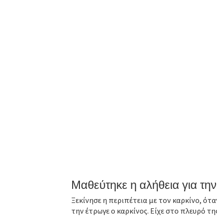
Μαθεύτηκε η αλήθεια για τη
Ξεκίνησε η περιπέτεια με τον καρκίνο, ότα
την έτρωγε ο καρκίνος. Είχε στο πλευρό τη