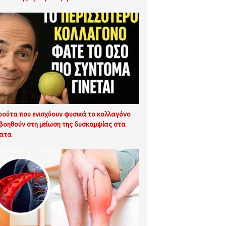
ρούτα που ενισχύουν φυσικά το κολλαγόνο
 βοηθούν στη μείωση της δυσκαμψίας στα
ατα