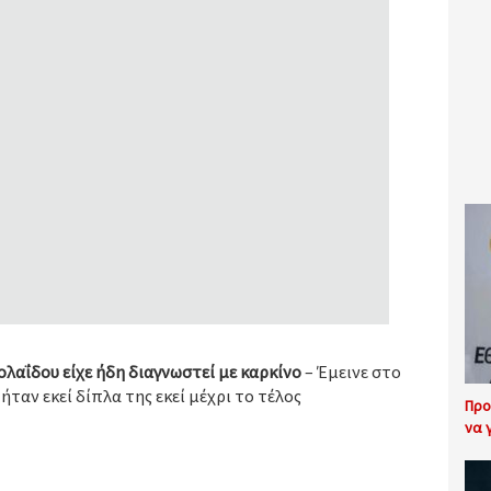
ολαΐδου είχε ήδη διαγνωστεί με καρκίνο
– Έμεινε στο
ήταν εκεί δίπλα της εκεί μέχρι το τέλος
Προ
να 