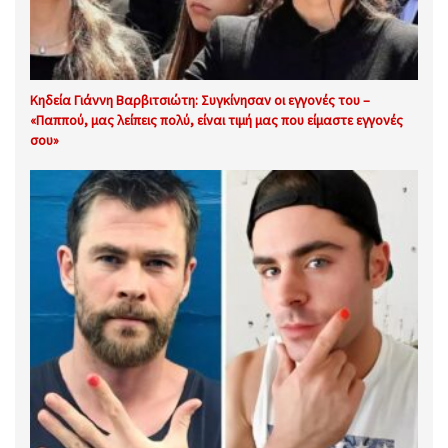
Κηδεία Γιάννη Βαρβιτσιώτη: Συγκίνησαν οι εγγονές του –
«Παππού, μας λείπεις πολύ, είναι τιμή μας που είμαστε εγγονές
σου»