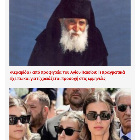
«Κεραμίδα» από προφητεία του Αγίου Παϊσίου: Τι πραγματικά
είχε πει και γιατί χρειάζεται προσοχή στις ερμηνείες