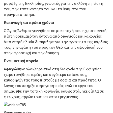
μορφές της Εκκλησίας, γνωστός για την ακλόνητη πίστη
του, την ταπεινότητά του και τα θαύματα που
πραγματοποίησε.
Καταγωγή και πρώτα χρόνια
Ο Άγιος Άνθιμος γεννήθηκε σε μια εποχή που η χριστιανική
πίστη δοκιμαζόταν έντονα από διωγμούς και κακουχίες.
Από νεαρή ηλικία διακρίθηκε για την αγνότητα της καρδιάς
του, την αγάπη του προς τον Θεό και την αφοσίωσή του
στην προσευχή και την άσκηση.
Πνευματική πορεία
Αφιερώθηκε ολοκληρωτικά στη διακονία της Εκκλησίας,
χειροτονήθηκε ιερέας και αργότερα επίσκοπος,
καθοδηγώντας τους πιστούς με σοφία και πραότητα. Ο
λόγος του υπήρξε παρηγορητικός, ενώ το έργο του
σημάδεψε την τοπική κοινωνία, καθώς στάθηκε δίπλα σε
φτωχούς, αρρώστους και κατατρεγμένους.
Θαυματουργίες