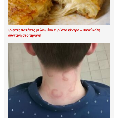
Τριφτές πατάτες με λιωμένο τυρί στο κέντρο – Πανεύκολη
συνταγή στο τηγάνι!