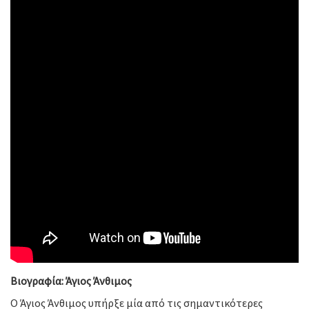
Βιογραφία: Άγιος Άνθιμος
Ο Άγιος Άνθιμος υπήρξε μία από τις σημαντικότερες