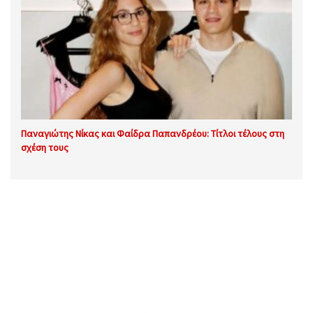
Παναγιώτης Νίκας και Φαίδρα Παπανδρέου: Τίτλοι τέλους στη
σχέση τους