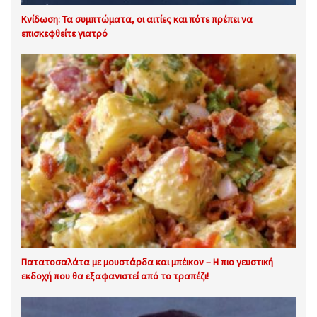
Κνίδωση: Τα συμπτώματα, οι αιτίες και πότε πρέπει να
επισκεφθείτε γιατρό
Πατατοσαλάτα με μουστάρδα και μπέικον – Η πιο γευστική
εκδοχή που θα εξαφανιστεί από το τραπέζι!