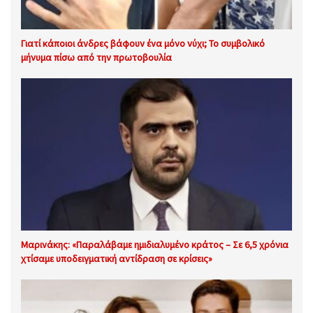
Γιατί κάποιοι άνδρες βάφουν ένα μόνο νύχι; Το συμβολικό
μήνυμα πίσω από την πρωτοβουλία
Μαρινάκης: «Παραλάβαμε ημιδιαλυμένο κράτος – Σε 6,5 χρόνια
χτίσαμε υποδειγματική αντίδραση σε κρίσεις»