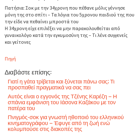
Πατήσια: Σοκ με την 34χρονη που πέθανε μόλις γέννησε
μόνη της στο σπίτι – Τα λόγια του 5χρονου παιδιού της που
την είδε να πεθαίνει μπροστά του
Η 34χρονη είχε επιλέξει να μην παρακολουθείται από
γυναικολόγο κατά την εγκυμοσύνη της – Τι λένε συγγενείς
και γείτονες
Πηγή
Διαβάστε επίσης:
Γιατί η γάτα τρίβεται και ξύνεται πάνω σας; Τι
προσπαθεί πραγματικά να σας πει
Αυτός είναι ο εγγονός της Τζένης Καρέζη – Η
σπάνια εμφάνιση του Ιάσονα Καζάκου με τον
πατέρα του
Πνιγμός-σοκ για γνωστή ηθοποιό του ελληνικού
κινηματογράφου – Έφυγε από τη ζωή ενώ
κολυμπούσε στις διακοπές της