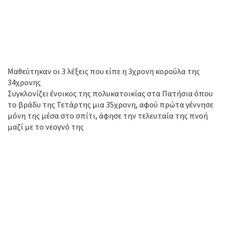
Μαθεύτηκαν οι 3 λέξεις που είπε η 3χρονη κορούλα της
34χρονης
Συγκλονίζει ένοικος της πολυκατοικίας στα Πατήσια όπου
το βράδυ της Τετάρτης μια 35χρονη, αφού πρώτα γέννησε
μόνη της μέσα στο σπίτι, άφησε την τελευταία της πνοή
μαζί με το νεογνό της