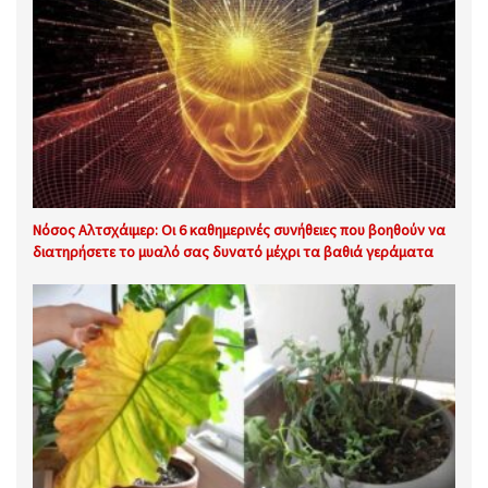
Νόσος Αλτσχάιμερ: Οι 6 καθημερινές συνήθειες που βοηθούν να
διατηρήσετε το μυαλό σας δυνατό μέχρι τα βαθιά γεράματα