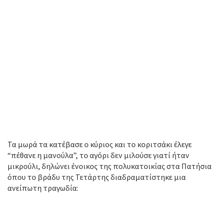
Τα μωρά τα κατέβασε ο κύριος και το κοριτσάκι έλεγε
“πέθανε η μανούλα”, το αγόρι δεν μιλούσε γιατί ήταν
μικρούλι, δηλώνει ένοικος της πολυκατοικίας στα Πατήσια
όπου το βράδυ της Τετάρτης διαδραματίστηκε μια
ανείπωτη τραγωδία: