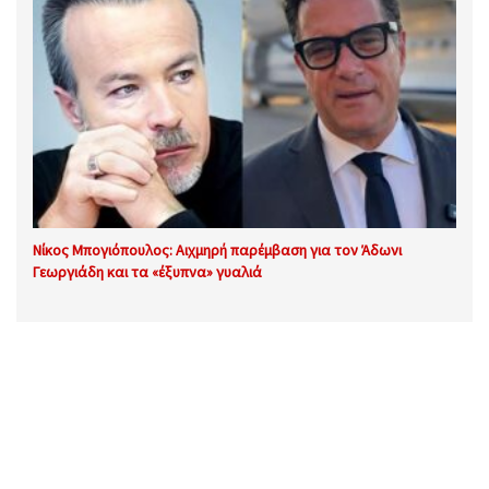
Νίκος Μπογιόπουλος: Αιχμηρή παρέμβαση για τον Άδωνι
Γεωργιάδη και τα «έξυπνα» γυαλιά