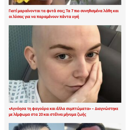
Γιατί μαραίνονται τα φυτά σας; Τα 7 πιο συνηθισμένα λάθη και
οι λύσεις για να παραμένουν πάντα υγιή
«Αγνόησα τη φαγούρα και άλλα συμπτώματα» – Διαγνώστηκε
με λέμφωμα στα 20 και στέλνει μήνυμα ζωής