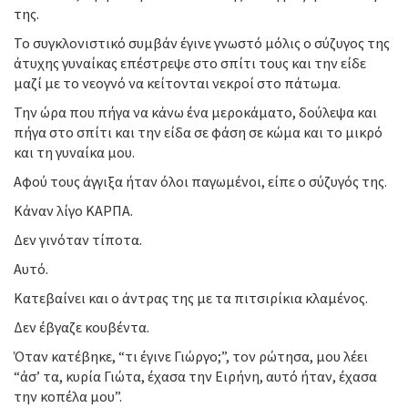
της.
Το συγκλονιστικό συμβάν έγινε γνωστό μόλις ο σύζυγος της
άτυχης γυναίκας επέστρεψε στο σπίτι τους και την είδε
μαζί με το νεογνό να κείτονται νεκροί στο πάτωμα.
Την ώρα που πήγα να κάνω ένα μεροκάματο, δούλεψα και
πήγα στο σπίτι και την είδα σε φάση σε κώμα και το μικρό
και τη γυναίκα μου.
Αφού τους άγγιξα ήταν όλοι παγωμένοι, είπε ο σύζυγός της.
Κάναν λίγο ΚΑΡΠΑ.
Δεν γινόταν τίποτα.
Αυτό.
Κατεβαίνει και ο άντρας της με τα πιτσιρίκια κλαμένος.
Δεν έβγαζε κουβέντα.
Όταν κατέβηκε, “τι έγινε Γιώργο;”, τον ρώτησα, μου λέει
“άσ’ τα, κυρία Γιώτα, έχασα την Ειρήνη, αυτό ήταν, έχασα
την κοπέλα μου”.