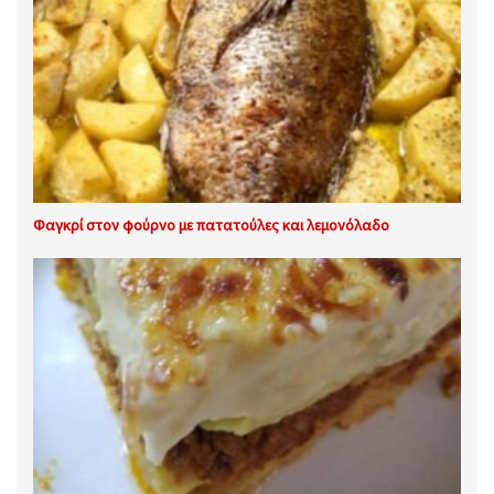
Φαγκρί στον φούρνο με πατατούλες και λεμονόλαδο