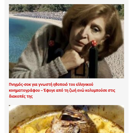
Πνιγμός-σοκ για γνωστή ηθοποιό του ελληνικού
κινηματογράφου – Έφυγε από τη ζωή ενώ κολυμπούσε στις
διακοπές της