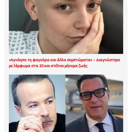
«Αγνόησα τη φαγούρα και άλλα συμπτώματα» – Διαγνώστηκε
με λέμφωμα στα 20 και στέλνει μήνυμα ζωής