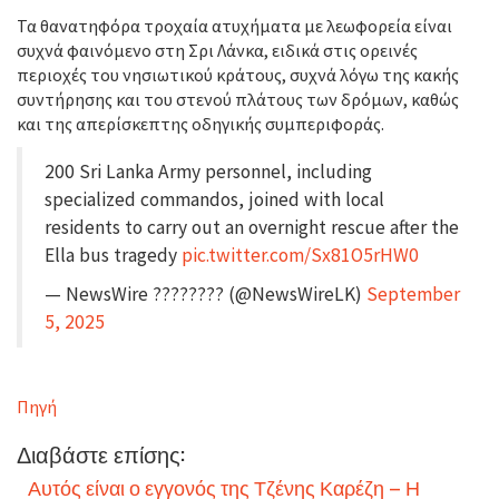
Τα θανατηφόρα τροχαία ατυχήματα με λεωφορεία είναι
συχνά φαινόμενο στη Σρι Λάνκα, ειδικά στις ορεινές
περιοχές του νησιωτικού κράτους, συχνά λόγω της κακής
συντήρησης και του στενού πλάτους των δρόμων, καθώς
και της απερίσκεπτης οδηγικής συμπεριφοράς.
200 Sri Lanka Army personnel, including
specialized commandos, joined with local
residents to carry out an overnight rescue after the
Ella bus tragedy
pic.twitter.com/Sx81O5rHW0
— NewsWire ???????? (@NewsWireLK)
September
5, 2025
Πηγή
Διαβάστε επίσης:
Αυτός είναι ο εγγονός της Τζένης Καρέζη – Η