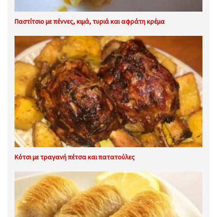
Παστίτσιο με πέννες, κιμά, τυριά και αφράτη κρέμα
Κότσι με τραγανή πέτσα και πατατούλες