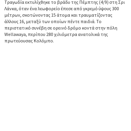
Τραγωδία εκτυλίχθηκε το βράδυ της Πέμπτης (4/9) στη Σρι
Λάνκα, όταν ένα λεωφορείο έπεσε από γκρεμό ύψους 300
μέτρων, σκοτώνοντας 15 άτομα και τραυματίζοντας
άλλους 16, μεταξύ των οποίων πέντε παιδιά. Το
περιστατικό συνέβη σε ορεινό δρόμο κοντά στην πόλη
Wellawaya, περίπου 280 χιλιόμετρα ανατολικά της
πρωτεύουσας Κολόμπο.