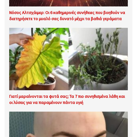
Νόσος Αλτσχάιμερ: Οι 6 καθημερινές συνήθειες που βοηθούν να
διατηρήσετε το μυαλό σας δυνατό μέχρι τα βαθιά γεράματα
Γιατί μαραίνονται τα φυτά σας; Τα 7 πιο συνηθισμένα λάθη και
οι λύσεις για να παραμένουν πάντα υγιή