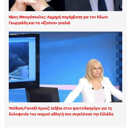
Νίκος Μπογιόπουλος: Αιχμηρή παρέμβαση για τον Άδωνι
Γεωργιάδη και τα «έξυπνα» γυαλιά
Υπόθεση Ρανσέλ Κρουζ: Ισόβια στον ψευτοδικηγόρο για τη
δολοφονία του νεαρού αθλητή που συγκλόνισε την Ελλάδα