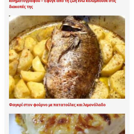
κινηματογράφου – Έφυγε από τη ζωή ενώ κολυμπούσε στις
διακοπές της
Φαγκρί στον φούρνο με πατατούλες και λεμονόλαδο