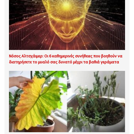
Νόσος Αλτσχάιμερ: Οι 6 καθημερινές συνήθειες που βοηθούν να
διατηρήσετε το μυαλό σας δυνατό μέχρι τα βαθιά γεράματα