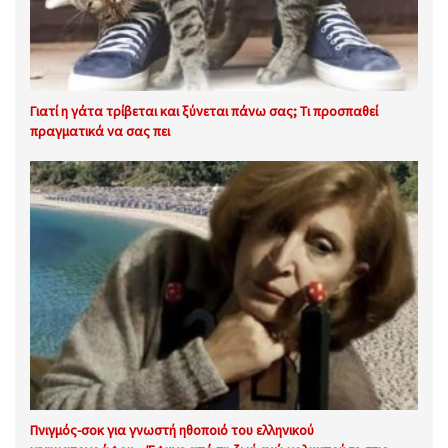
Γιατί η γάτα τρίβεται και ξύνεται πάνω σας; Τι προσπαθεί
πραγματικά να σας πει
Πνιγμός-σοκ για γνωστή ηθοποιό του ελληνικού