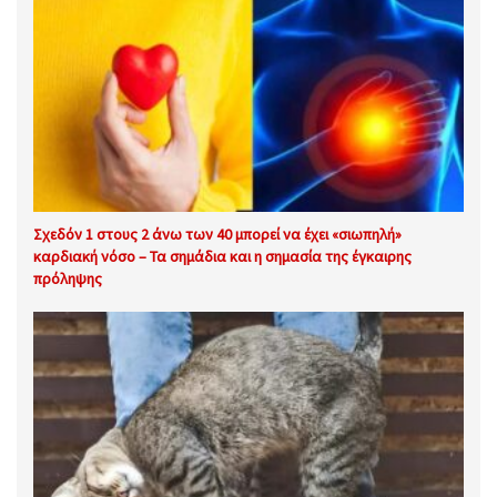
Σχεδόν 1 στους 2 άνω των 40 μπορεί να έχει «σιωπηλή»
καρδιακή νόσο – Τα σημάδια και η σημασία της έγκαιρης
πρόληψης