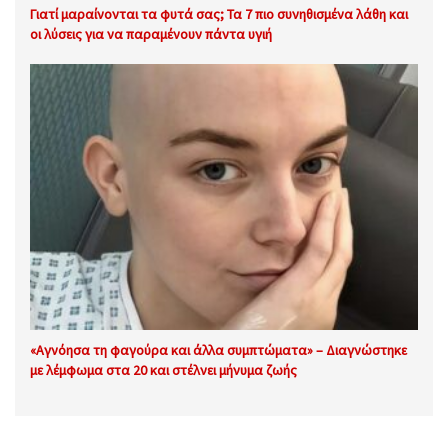
Γιατί μαραίνονται τα φυτά σας; Τα 7 πιο συνηθισμένα λάθη και
οι λύσεις για να παραμένουν πάντα υγιή
«Αγνόησα τη φαγούρα και άλλα συμπτώματα» – Διαγνώστηκε
με λέμφωμα στα 20 και στέλνει μήνυμα ζωής