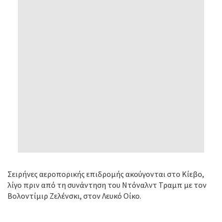
Σειρήνες αεροπορικής επιδρομής ακούγονται στο Κίεβο,
λίγο πριν από τη συνάντηση του Ντόναλντ Τραμπ με τον
Βολοντίμιρ Ζελένσκι, στον Λευκό Οίκο.