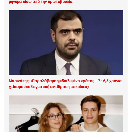
μήνυμα πίσω από την πρωτοβουλία
Μαρινάκης: «Παραλάβαμε ημιδιαλυμένο κράτος – Σε 6,5 χρόνια
χτίσαμε υποδειγματική αντίδραση σε κρίσεις»