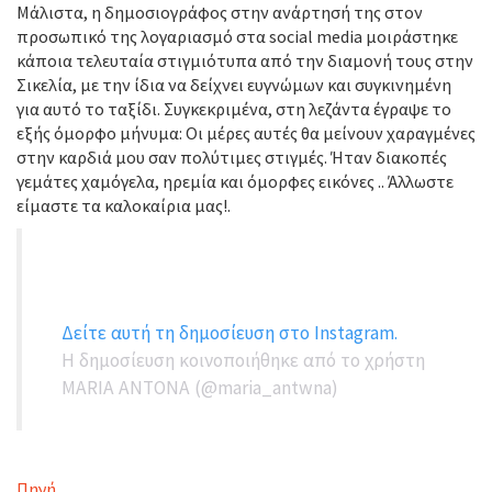
Μάλιστα, η δημοσιογράφος στην ανάρτησή της στον
προσωπικό της λογαριασμό στα social media μοιράστηκε
κάποια τελευταία στιγμιότυπα από την διαμονή τους στην
Σικελία, με την ίδια να δείχνει ευγνώμων και συγκινημένη
για αυτό το ταξίδι. Συγκεκριμένα, στη λεζάντα έγραψε το
εξής όμορφο μήνυμα: Οι μέρες αυτές θα μείνουν χαραγμένες
στην καρδιά μου σαν πολύτιμες στιγμές. Ήταν διακοπές
γεμάτες χαμόγελα, ηρεμία και όμορφες εικόνες .. Άλλωστε
είμαστε τα καλοκαίρια μας!.
Δείτε αυτή τη δημοσίευση στο Instagram.
Η δημοσίευση κοινοποιήθηκε από το χρήστη
MARIA ANTONA (@maria_antwna)
Πηγή