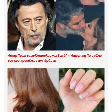
Μάκης Τριανταφυλλόπουλος για Βανδή – Μπισμπίκη: Το σχόλιό
του που προκάλεσε αντιδράσεις