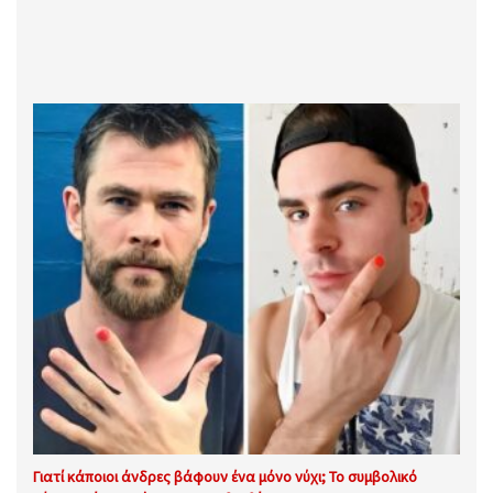
Γιατί κάποιοι άνδρες βάφουν ένα μόνο νύχι; Το συμβολικό