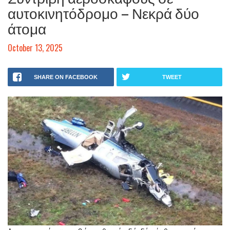
αυτοκινητόδρομο – Νεκρά δύο
άτομα
October 13, 2025
SHARE ON FACEBOOK
TWEET