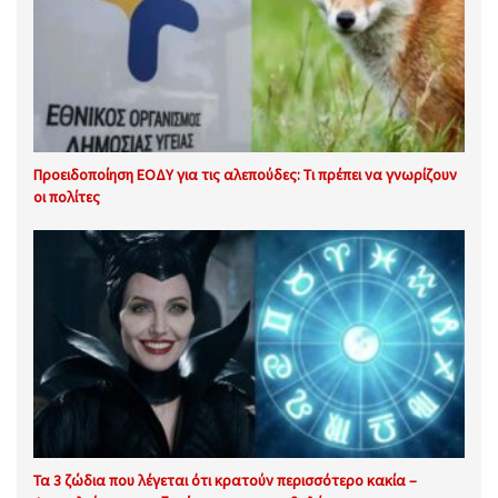
Προειδοποίηση ΕΟΔΥ για τις αλεπούδες: Τι πρέπει να γνωρίζουν
οι πολίτες
Τα 3 ζώδια που λέγεται ότι κρατούν περισσότερο κακία –