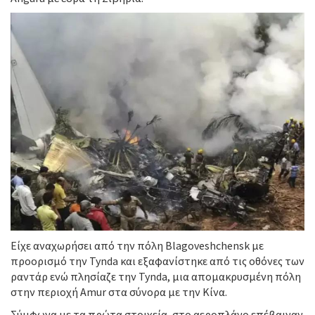
Είχε αναχωρήσει από την πόλη Blagoveshchensk με
προορισμό την Tynda και εξαφανίστηκε από τις οθόνες των
ραντάρ ενώ πλησίαζε την Tynda, μια απομακρυσμένη πόλη
στην περιοχή Amur στα σύνορα με την Κίνα.
Σύμφωνα με τα πρώτα στοιχεία, στο αεροπλάνο επέβαιναν