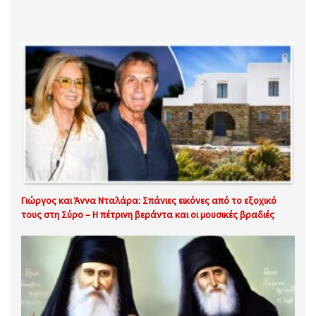
Γιώργος και Άννα Νταλάρα: Σπάνιες εικόνες από το εξοχικό
τους στη Σύρο – Η πέτρινη βεράντα και οι μουσικές βραδιές