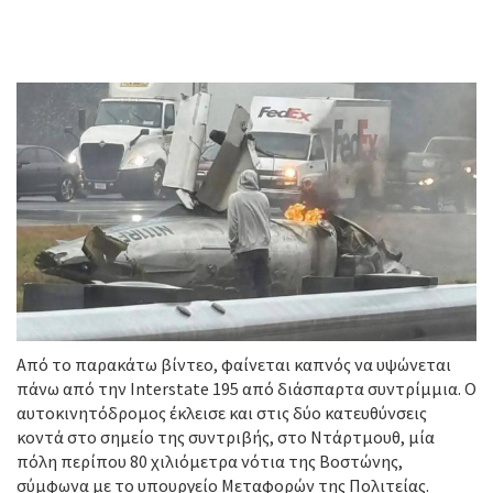
Από το παρακάτω βίντεο, φαίνεται καπνός να υψώνεται
πάνω από την Interstate 195 από διάσπαρτα συντρίμμια. Ο
αυτοκινητόδρομος έκλεισε και στις δύο κατευθύνσεις
κοντά στο σημείο της συντριβής, στο Ντάρτμουθ, μία
πόλη περίπου 80 χιλιόμετρα νότια της Βοστώνης,
σύμφωνα με το υπουργείο Μεταφορών της Πολιτείας.