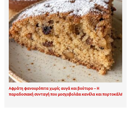
Αφράτη φανουρόπιτα χωρίς αυγά και βούτυρο – Η
παραδοσιακή συνταγή που μοσχοβολάει κανέλα και πορτοκάλι!