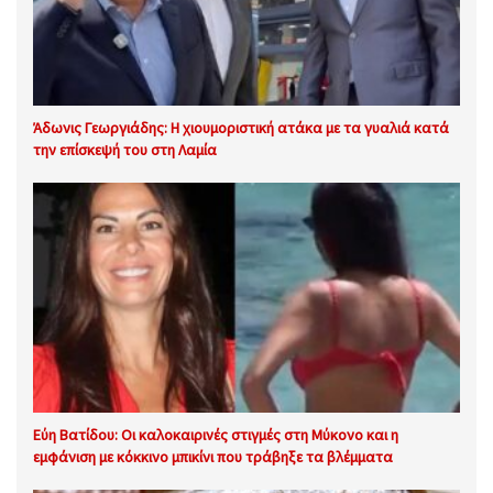
Άδωνις Γεωργιάδης: Η χιουμοριστική ατάκα με τα γυαλιά κατά
την επίσκεψή του στη Λαμία
Εύη Βατίδου: Οι καλοκαιρινές στιγμές στη Μύκονο και η
εμφάνιση με κόκκινο μπικίνι που τράβηξε τα βλέμματα