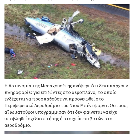
Η Αστυνομία της Μασαχουσέτης ανέφερε ότι δεν υπάρχουν
πληροφορίες για επιζώντες στο αεροπλάνο, το οποίο
ενδέχεται να προσπαθούσε να προσγειωθεί στο
Περιφερειακό Αεροδρόμιο του Νιού Μπέντφορντ. Ωστόσο,
αξιωματούχοι υπογράμμισαν ότι δεν φαίνεται να είχε
υποβληθεί σχέδιο πτήσης ή στοιχεία επιβατών στο
αεροδρόμιο.