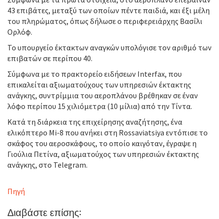
43 επιβάτες, μεταξύ των οποίων πέντε παιδιά, και έξι μέλη
του πληρώματος, όπως δήλωσε ο περιφερειάρχης Βασίλι
Ορλόφ.
Το υπουργείο έκτακτων αναγκών υπολόγισε τον αριθμό των
επιβατών σε περίπου 40.
Σύμφωνα με το πρακτορείο ειδήσεων Interfax, που
επικαλείται αξιωματούχους των υπηρεσιών έκτακτης
ανάγκης, συντρίμμια του αεροπλάνου βρέθηκαν σε έναν
λόφο περίπου 15 χιλιόμετρα (10 μίλια) από την Τίντα.
Κατά τη διάρκεια της επιχείρησης αναζήτησης, ένα
ελικόπτερο Mi-8 που ανήκει στη Rossaviatsiya εντόπισε το
σκάφος του αεροσκάφους, το οποίο καιγόταν, έγραψε η
Γιούλια Πετίνα, αξιωματούχος των υπηρεσιών έκτακτης
ανάγκης, στο Telegram.
Πηγή
Διαβάστε επίσης: