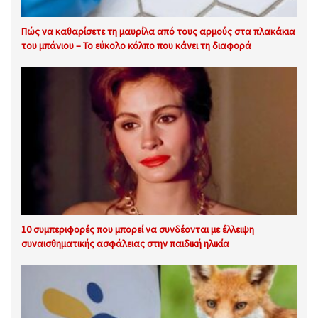
Πώς να καθαρίσετε τη μαυρίλα από τους αρμούς στα πλακάκια
του μπάνιου – Το εύκολο κόλπο που κάνει τη διαφορά
10 συμπεριφορές που μπορεί να συνδέονται με έλλειψη
συναισθηματικής ασφάλειας στην παιδική ηλικία