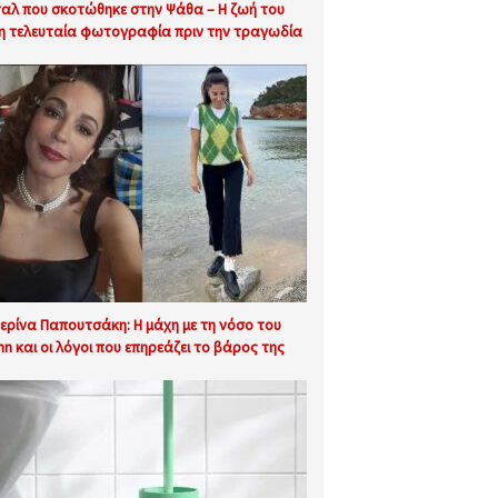
ταλ που σκοτώθηκε στην Ψάθα – Η ζωή του
 η τελευταία φωτογραφία πριν την τραγωδία
ερίνα Παπουτσάκη: Η μάχη με τη νόσο του
hn και οι λόγοι που επηρεάζει το βάρος της