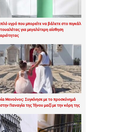
απλό υγρό που μπορείτε να βάλετε στο πιγκάλ
 τουαλέτας για μεγαλύτερη αίσθηση
αριότητας
ία Μενούνος: Συγκίνησε με το προσκύνημά
 στην Παναγία της Τήνου μαζί με την κόρη της