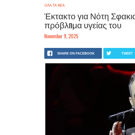
ΟΛΑ ΤΑ ΝΕΑ
Έκτακτο για Νότη Σφακια
πρόβλnμα υγείας του
November 9, 2025
SHARE ON FACEBOOK
TWEET