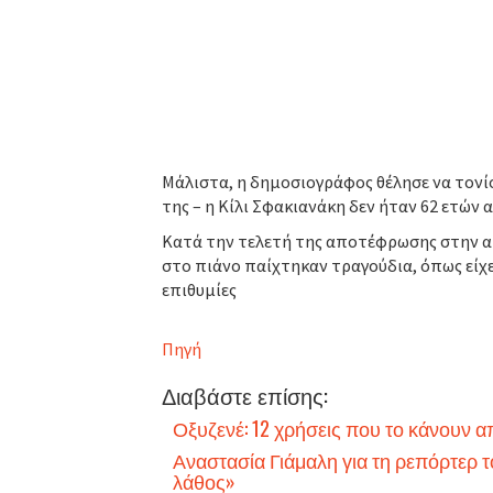
Μάλιστα, η δημοσιογράφος θέλησε να τονίσ
της – η Κίλι Σφακιανάκη δεν ήταν 62 ετών α
Κατά την τελετή της αποτέφρωσης στην α
στο πιάνο παίχτηκαν τραγούδια, όπως είχε
επιθυμίες
Πηγή
Διαβάστε επίσης:
Οξυζενέ: 12 χρήσεις που το κάνουν α
Αναστασία Γιάμαλη για τη ρεπόρτερ τ
λάθος»