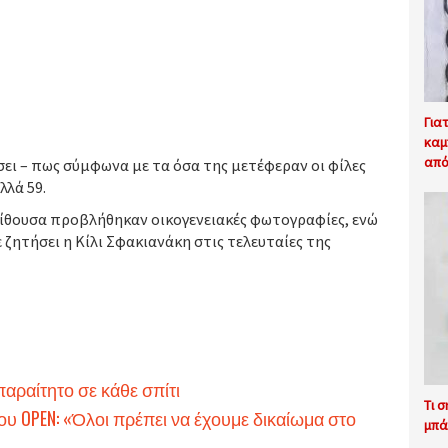
Για
καμ
από
ει – πως σύμφωνα με τα όσα της μετέφεραν οι φίλες
λλά 59.
ίθουσα προβλήθηκαν οικογενειακές φωτογραφίες, ενώ
 ζητήσει η Κίλι Σφακιανάκη στις τελευταίες της
παραίτητο σε κάθε σπίτι
Τι 
ου OPEN: «Όλοι πρέπει να έχουμε δικαίωμα στο
μπά