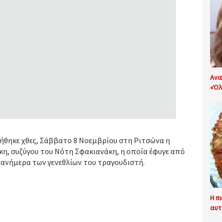
Ανα
«Όλ
ήθηκε χθες, Σάββατο 8 Νοεμβρίου στη Ριτσώνα η
κη, συζύγου του Νότη Σφακιανάκη, η οποία έφυγε από
, ανήμερα των γενεθλίων του τραγουδιστή.
Η π
αυτ