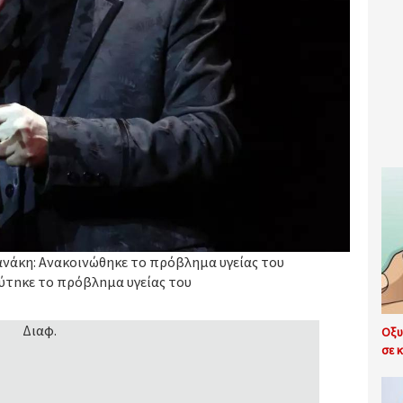
νάκη: Ανακοινώθηκε το πρόβλημα υγείας του
ύτnκε το πρόβλnμα υγείας του
Διαφ.
Οξυ
σε κ