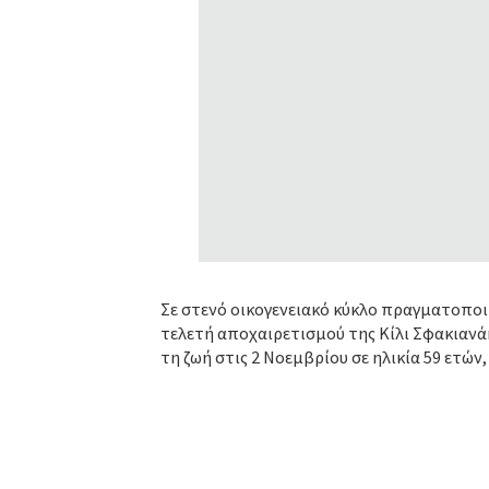
Σε στενό οικογενειακό κύκλο πραγματοποι
τελετή αποχαιρετισμού της Κίλι Σφακιανά
τη ζωή στις 2 Νοεμβρίου σε ηλικία 59 ετών