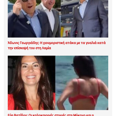
Άδωνις Γεωργιάδης: Η χιουμοριστική ατάκα με τα γυαλιά κατά
την επίσκεψή του στη Λαμία
Εύη Βατίδου: Οι καλοκαιρινές στιγμές στη Μύκονο και η