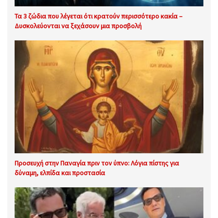
Τα 3 ζώδια που λέγεται ότι κρατούν περισσότερο κακία –
Δυσκολεύονται να ξεχάσουν μια προσβολή
Προσευχή στην Παναγία πριν τον ύπνο: Λόγια πίστης για
δύναμη, ελπίδα και προστασία