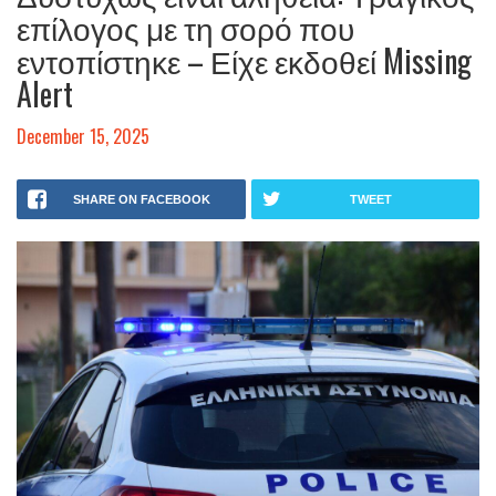
επίλογος με τη σορό που
εντοπίστηκε – Είχε εκδοθεί Missing
Alert
December 15, 2025
SHARE ON FACEBOOK
TWEET