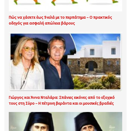
Πώς να χάσετε έως 9 κιλά με το περπάτημα – Ο πρακτικός
οδηγός για ασφαλή απώλεια βάρους
Γιώργος και Άννα Νταλάρα: Σπάνιες εικόνες από το εξοχικό
τους στη Σύρο – Η πέτρινη βεράντα και οι μουσικές βραδιές