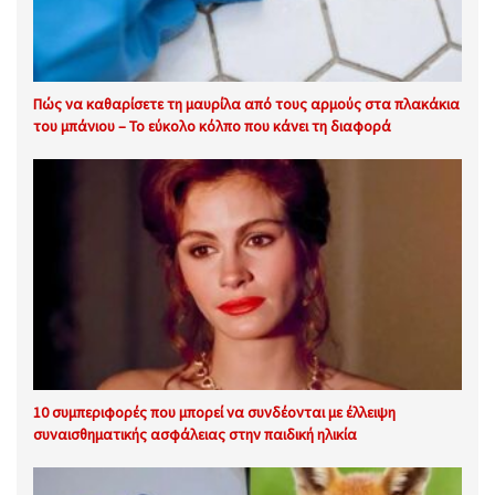
Πώς να καθαρίσετε τη μαυρίλα από τους αρμούς στα πλακάκια
του μπάνιου – Το εύκολο κόλπο που κάνει τη διαφορά
10 συμπεριφορές που μπορεί να συνδέονται με έλλειψη
συναισθηματικής ασφάλειας στην παιδική ηλικία