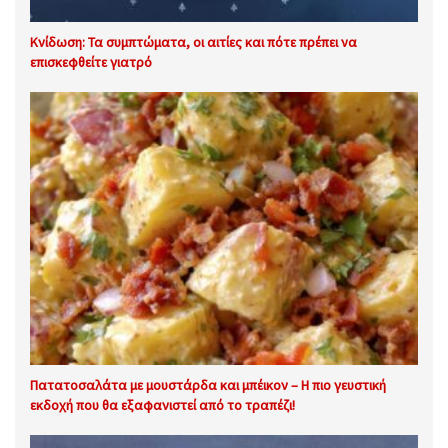
Κνίδωση: Τα συμπτώματα, οι αιτίες και πότε πρέπει να
επισκεφθείτε γιατρό
Πατατοσαλάτα με μουστάρδα και μπέικον – Η πιο γευστική
εκδοχή που θα εξαφανιστεί από το τραπέζι!