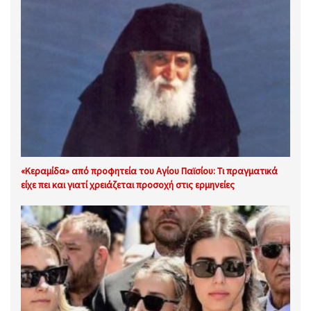
«Κεραμίδα» από προφητεία του Αγίου Παϊσίου: Τι πραγματικά
είχε πει και γιατί χρειάζεται προσοχή στις ερμηνείες