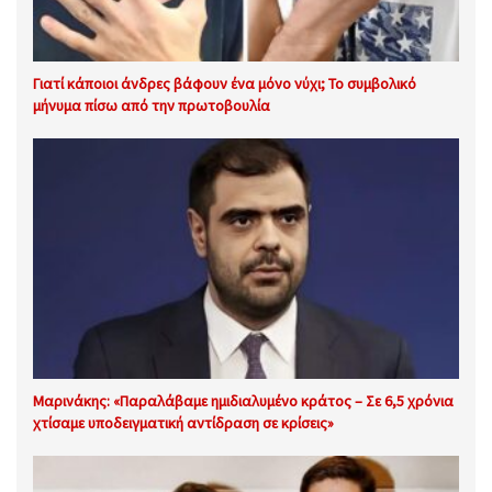
Γιατί κάποιοι άνδρες βάφουν ένα μόνο νύχι; Το συμβολικό
μήνυμα πίσω από την πρωτοβουλία
Μαρινάκης: «Παραλάβαμε ημιδιαλυμένο κράτος – Σε 6,5 χρόνια
χτίσαμε υποδειγματική αντίδραση σε κρίσεις»