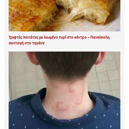
Τριφτές πατάτες με λιωμένο τυρί στο κέντρο – Πανεύκολη
συνταγή στο τηγάνι!