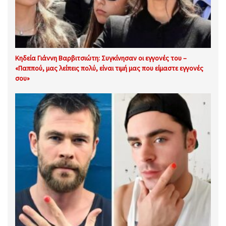
Κηδεία Γιάννη Βαρβιτσιώτη: Συγκίνησαν οι εγγονές του –
«Παππού, μας λείπεις πολύ, είναι τιμή μας που είμαστε εγγονές
σου»