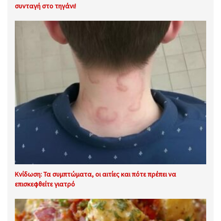
συνταγή στο τηγάνι!
Κνίδωση: Τα συμπτώματα, οι αιτίες και πότε πρέπει να
επισκεφθείτε γιατρό