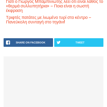
Γιατί ο Γιώργος Μπαμπινιώτης λέει ότι είναι λάθος το
«θερμά συλλυπητήρια» – Ποια είναι η σωστή
έκφραση
Τριφτές πατάτες με λιωμένο τυρί στο κέντρο –
Πανεύκολη συνταγή στο τηγάνι!
SHARE ON FACEBOOK
TWEET