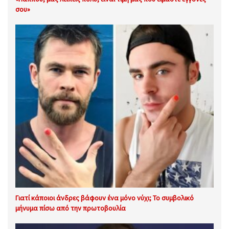
σου»
Γιατί κάποιοι άνδρες βάφουν ένα μόνο νύχι; Το συμβολικό
μήνυμα πίσω από την πρωτοβουλία