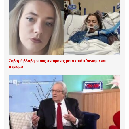
Σοβαρή βλάβη στους πνεύμονες μετά από κάπνισμα και
άτμισμα