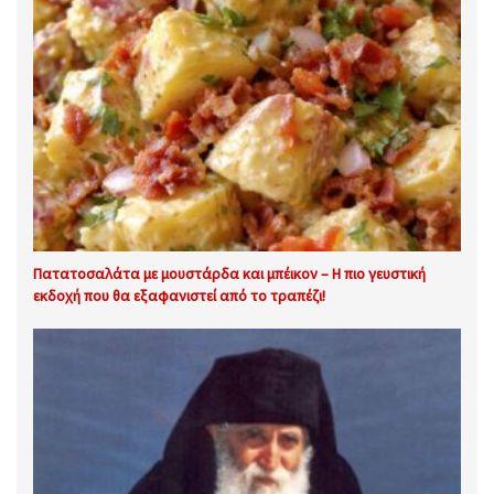
Πατατοσαλάτα με μουστάρδα και μπέικον – Η πιο γευστική
εκδοχή που θα εξαφανιστεί από το τραπέζι!