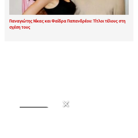
Παναγιώτης Νίκας και Φαίδρα Παπανδρέου: Τίτλοι τέλους στη
σχέση τους